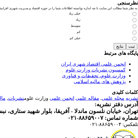
نظرسنجی
به نظر شما مطالب این سایت تا چه اندازه توانسته اطلاعات شما را در حوزه اقتصاد و مدیریت شهری افزای
خیلی زیاد
زیاد
متوسط
کم
خیلی کم
پایگاه های مرتبط
انجمن علمی اقتصاد شهری ایران
کمسیون نشریات وزارت علوم
وزارت علوم، تحقیقات و فناوری
پژوهش های مالیه اسلامی
کلمات کلیدی
نشریه
مجله علمی
,
مقاله علمی
انجمن علمی
وزارت علوم
نشریات
,
مال
آدرس دفتر نشریه:
تهران، خیابان نلسون ماندلا - آفریقا، بلوار شهید ستاری، نبش کوچه م
شماره تماس: ۸۸۶۵۹۰۰۷-۰۲۱
تلفکس: ۸۸۶۵۹۰۰۴-۰۲۱