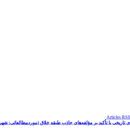
اریخی با تأکید بر مؤلفه‌های جاذب طبقه خلاق (موردمطالعاتی: شهری