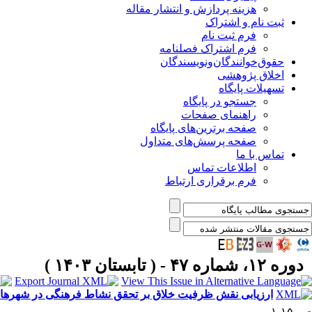
هزینه پردازش و انتشار مقاله
ثبت نام و اشتراک
فرم ثبت نام
فرم اشتراک فصلنامه
حقوق‌خوانندگان‌و‌نویسندگان
اخلاق پژوهشی
تسهیلات پایگاه
جستجو در پایگاه
راهنمای صفحات
صفحه برترین‌های پایگاه
صفحه پرسش‌های متداول
تماس با ما
اطلاعات تماس
فرم برقراری ارتباط
دوره ۱۲، شماره ۴۷ - ( تابستان ۱۴۰۳ )
ارزیابی نقش ظرفیت خلاق بر تحقق نشاط فرهنگی در شهرهای ت
ص. ۱۵-۱