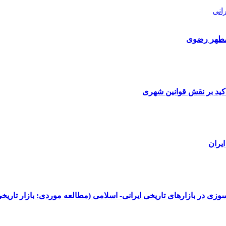
انی
 مطهر رضوی
ید بر نقش قوانین شهری
یران
زی در بازارهای تاریخی ایرانی- اسلامی (مطالعه موردی: بازار تاریخی