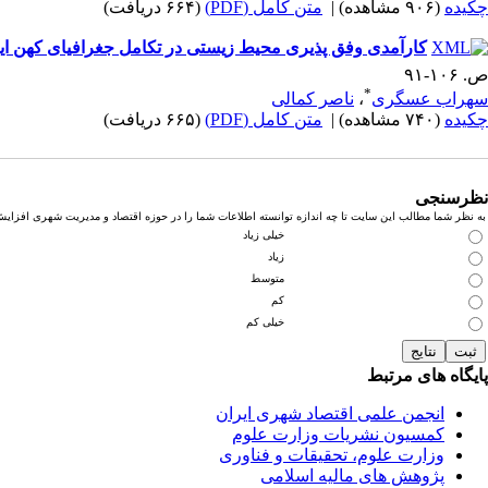
چکیده
(۹۰۶ مشاهده)
|
متن کامل (PDF)
(۶۶۴ دریافت)
کارآمدی وفق پذیری محیط زیستی در تکامل جغرافیای کهن ای
ص. ۱۰۶-۹۱
*
سهراب عسگری
،
ناصر کمالی
چکیده
(۷۴۰ مشاهده)
|
متن کامل (PDF)
(۶۶۵ دریافت)
نظرسنجی
به نظر شما مطالب این سایت تا چه اندازه توانسته اطلاعات شما را در حوزه اقتصاد و مدیریت شهری افزای
خیلی زیاد
زیاد
متوسط
کم
خیلی کم
پایگاه های مرتبط
انجمن علمی اقتصاد شهری ایران
کمسیون نشریات وزارت علوم
وزارت علوم، تحقیقات و فناوری
پژوهش های مالیه اسلامی