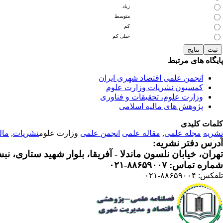
زیاد
متوسط
کم
خیلی کم
پایگاه های مرتبط
انجمن علمی اقتصاد شهری ایران
کمسیون نشریات وزارت علوم
وزارت علوم، تحقیقات و فناوری
پژوهش های مالیه اسلامی
کلمات کلیدی
نشریه
مجله علمی
,
مقاله علمی
انجمن علمی
وزارت علوم
نشریات
,
مال
آدرس دفتر نشریه:
تهران، خیابان نلسون ماندلا - آفریقا، بلوار شهید ستاری، نبش کوچه م
شماره تماس: ۸۸۶۵۹۰۰۷-۰۲۱
تلفکس: ۸۸۶۵۹۰۰۴-۰۲۱