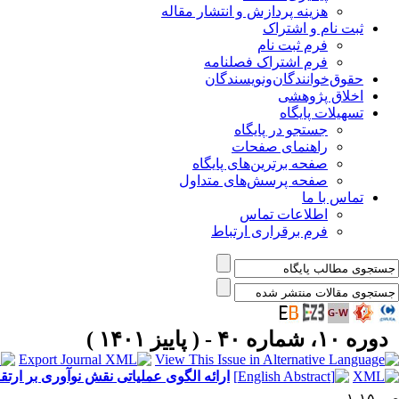
هزینه پردازش و انتشار مقاله
ثبت نام و اشتراک
فرم ثبت نام
فرم اشتراک فصلنامه
حقوق‌خوانندگان‌و‌نویسندگان
اخلاق پژوهشی
تسهیلات پایگاه
جستجو در پایگاه
راهنمای صفحات
صفحه برترین‌های پایگاه
صفحه پرسش‌های متداول
تماس با ما
اطلاعات تماس
فرم برقراری ارتباط
دوره ۱۰، شماره ۴۰ - ( پاییز ۱۴۰۱ )
ارائه الگوی عملیاتی نقش نوآوری بر ارتقای قابلیت فن‎آوری با تأکید بر عملکرد اقتصادی سازمان (موردم
ص. ۱۵-۱