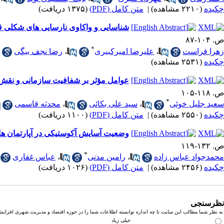
چکیده
(۲۲۱۰ مشاهده)
|
متن کامل (PDF)
(۱۳۷۵ دریافت)
شناسایی و واکاوی نارسایی‌ های شکلی قانون مد
ص. ۱۰۴-۸۷
*
زهرا فراست
،
علیرضا امیرکبیری
،
رضا نجف بیگی
چکیده
(۲۵۳۱ مشاهده)
عوامل مؤثر بر شفافیت سازمانی و نقش‌
ص. ۱۱۸-۱۰۵
*
سعید جلیل خوئی
،
سید علی بکائی
،
محدثه قاسمی
چکیده
(۲۵۵۰ مشاهده)
|
متن کامل (PDF)
(۱۱۰۰ دریافت)
وضعیت آسایش آکوستیکی در آپارتمان ‌
ص. ۱۳۲-۱۱۹
*
محمدجواد عباس ‎زاده
،
رامین مدنی
،
عباس غفاری
چکیده
(۲۴۵۶ مشاهده)
|
متن کامل (PDF)
(۱۰۲۶ دریافت)
نظرسنجی
به نظر شما مطالب این سایت تا چه اندازه توانسته اطلاعات شما را در حوزه اقتصاد و مدیریت شهری افزای
خیلی زیاد