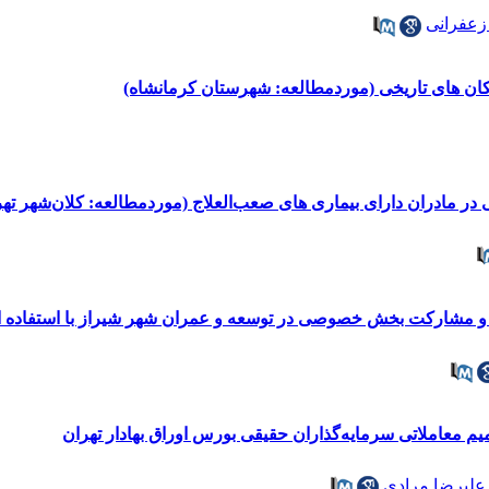
زعفرانی
انشاه)
 و مشارکت بخش خصوصی در توسعه و عمران شهر شیراز با استفاده ا
علیرضا مرادی