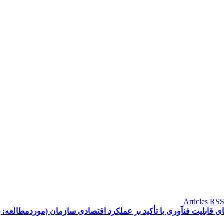
طالعه: بانک کشاورزی شهر تهران)