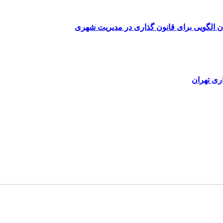
‎ گذاری در مدیریت شهری
ری تهران