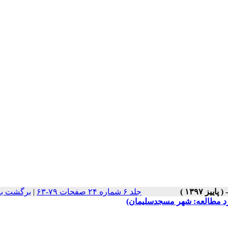
جلد ۶ شماره ۲۴ صفحات ۷۹-۶۳
|
برگشت به
د مطالعه: شهر مسجدسلیمان)