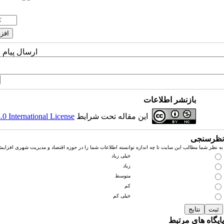
ارسال پیام 
بازنشر اطلاعات
این مقاله تحت شرایط
 International License
نظرسنجی
به نظر شما مطالب این سایت تا چه اندازه توانسته اطلاعات شما را در حوزه اقتصاد و مدیریت شهری افزای
خیلی زیاد
زیاد
متوسط
کم
خیلی کم
پایگاه های مرتبط