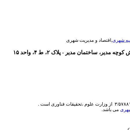
یه شهری
,اقتصاد و مدیریت شهری
دیر، ساختمان مدیر - پلاک ۲، ط ۴، واحد ۱۵
شهری
می باشد.