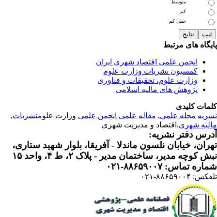
متوسط
کم
خیلی کم
یگاه های مرتبط
انجمن علمی اقتصاد شهری ایران
کمسیون نشریات وزارت علوم
وزارت علوم، تحقیقات و فناوری
پژوهش های مالیه اسلامی
مات کلیدی
ریه
مجله علمی
,
مقاله علمی
انجمن علمی
وزارت علوم
نشریات
,
لیه شهری
,اقتصاد و مدیریت شهری
رس دفتر نشریه:
ران، خیابان نلسون ماندلا - آفریقا، بلوار شهید ستاری،
 کوچه مدیر، ساختمان مدیر - پلاک ۲، ط ۴، واحد ۱۵
ره تماس: ۸۸۶۵۹۰۰۷-۰۲۱
: ۸۸۶۵۹۰۰۴-۰۲۱