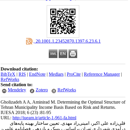
‎ 20.1001.1.23452870.1397.6.23.6.1
Download citation:
BibTeX
|
RIS
|
EndNote
|
Medlars
|
ProCite
|
Reference Manager
|
RefWorks
Send citation to:
Mendeley
Zotero
RefWorks
Gholizadeh A A, Aminirad M. Determining the Optimal Structure of
Tehran Municipality Income Basis Based on Risk and Returns.
IUESA 2018; 6 (23) :81-95
URL:
http://iueam.ir/article-1-961-fa.html
قلی‌زاده علی اکبر، امینی‌راد مهدی. تعیین ساختار بهینه پایه‌های
درآمدی شهرداری تهران براساس ریسک و بازدهی. فصلنامه علمی-