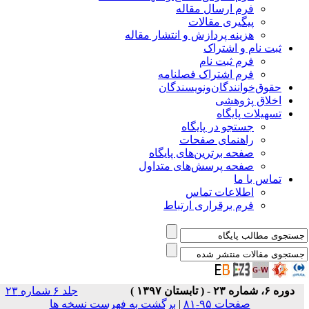
فرم ارسال مقاله
پیگیری مقالات
هزینه پردازش و انتشار مقاله
ثبت نام و اشتراک
فرم ثبت نام
فرم اشتراک فصلنامه
حقوق‌خوانندگان‌و‌نویسندگان
اخلاق پژوهشی
تسهیلات پایگاه
جستجو در پایگاه
راهنمای صفحات
صفحه برترین‌های پایگاه
صفحه پرسش‌های متداول
تماس با ما
اطلاعات تماس
فرم برقراری ارتباط
دوره ۶، شماره ۲۳ - ( تابستان ۱۳۹۷ )
جلد ۶ شماره ۲۳
صفحات ۹۵-۸۱
|
برگشت به فهرست نسخه ها