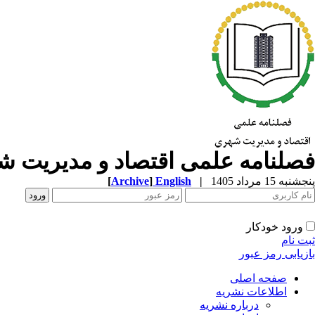
فصلنامه علمی اقتصاد و مدیریت 
پنجشنبه 15 مرداد 1405
|
English
]
Archive
[
ورود خودکار
ثبت نام
بازیابی رمز عبور
صفحه اصلی
اطلاعات نشریه
درباره نشریه