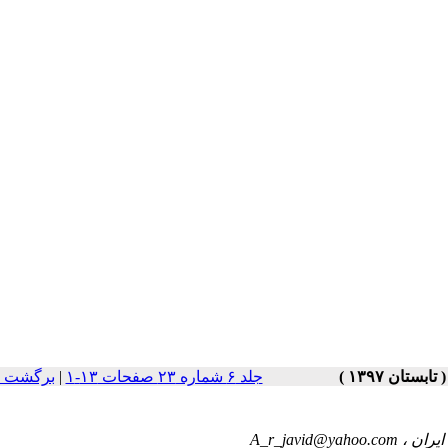
جلد ۶ شماره ۲۳ صفحات ۱۳-۱
|
برگشت ب
A_r_javid@yahoo.com