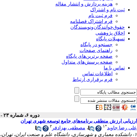
هزینه پردازش و انتشار مقاله
ثبت نام و اشتراک
فرم ثبت نام
فرم اشتراک فصلنامه
حقوق‌خوانندگان‌و‌نویسندگان
اخلاق پژوهشی
تسهیلات پایگاه
جستجو در پایگاه
راهنمای صفحات
صفحه برترین‌های پایگاه
صفحه پرسش‌های متداول
تماس با ما
اطلاعات تماس
فرم برقراری ارتباط
دوره ۶، شماره ۲۳ - ( تابستان ۱۳۹۷ )
ارزیابی ارزش منطقی برنامه‌های جامع توسعه شهری تهران
۲
۱
*
علی رضا جاوید
،
مصطفی بهزاد‌فر
۱- دانشکده معماری و شهرسازی، دانشگاه علم و صنعت ایران، تهران، ایران ،