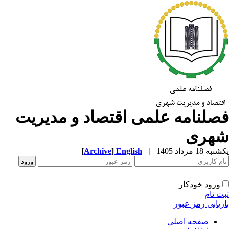
صلنامه علمی اقتصاد و مدیریت
هری
ه 18 مرداد 1405
|
English
]
Archive
[
ورود خودکار
ت نام
زیابی رمز عبور
صفحه اصلی