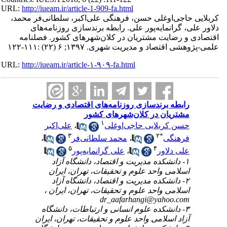
URL:
http://iueam.ir/article-1-909-fa.html
کربلایی حاجی‌اوغلی حسن، فرهنگی علی‌اکبر، سلطانی‌فر محمد،
دلاور علی، گرانمایه‌پور علی. رابطه برندسازی روزنامه‌های
اقتصادی و رضایت مشتریان در کلان‌شهرهای کشور. فصلنامه
علمی-پژوهشی اقتصاد و مدیریت شهری. ۱۳۹۷; ۶ (۲۲) :۱۱۱-۱۲۲
URL:
http://iueam.ir/article-۱-۹۰۹-fa.html
رابطه برندسازی روزنامه‌های اقتصادی و رضایت
مشتریان در کلان‌شهرهای کشور
۱
حسن کربلایی حاجی‌اوغلی
،
علی‌اکبر
۳
۲
*
فرهنگی
،
محمد سلطانی‌فر
،
۵
۴
علی دلاور
،
علی گرانمایه‌پور
۱- دانشکده مدیریت و اقتصاد، دانشگاه آزاد
اسلامی واحد علوم و تحقیقات، تهران، ایران
۲- دانشکده مدیریت و اقتصاد، دانشگاه آزاد
اسلامی واحد علوم و تحقیقات، تهران، ایران ،
dr_aafarhangi@yahoo.com
۳- دانشکده علوم انسانی و ارتباطات، دانشگاه
آزاد اسلامی واحد علوم و تحقیقات، تهران، ایران