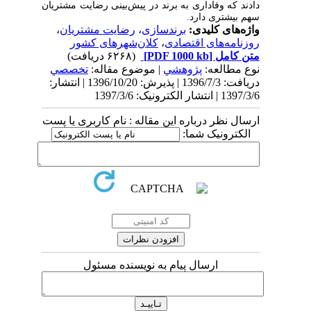
دادند که وفاداری به برند در پیش‌بینی رضایت مشتریان
سهم بیشتری دارد.
واژه‌های کلیدی:
برندسازی
،
رضایت مشتریان
،
روزنامه‌های اقتصادی
،
کلان‌شهرهای کشور
متن کامل
[PDF 1000 kb]
(۶۲۶۸ دریافت)
نوع مطالعه:
پژوهشي
| موضوع مقاله:
تخصصي
دریافت: 1396/7/3 | پذیرش: 1396/10/20 | انتشار:
1397/3/6 | انتشار الکترونیک: 1397/3/6
ارسال نظر درباره این مقاله : نام کاربری یا پست
الکترونیک شما:
ارسال پیام به نویسنده مسئول