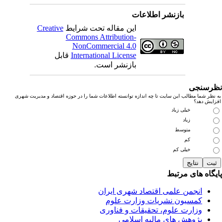
بازنشر اطلاعات
این مقاله تحت شرایط
Creative
Commons Attribution-
NonCommercial 4.0
International License
قابل
بازنشر است.
رسنجی
نظر شما مطالب این سایت تا چه اندازه توانسته اطلاعات شما را در حوزه اقتصاد و مدیریت شهری
زایش دهد؟
خیلی زیاد
زیاد
متوسط
کم
خیلی کم
یگاه های مرتبط
انجمن علمی اقتصاد شهری ایران
کمسیون نشریات وزارت علوم
وزارت علوم، تحقیقات و فناوری
پژوهش های مالیه اسلامی