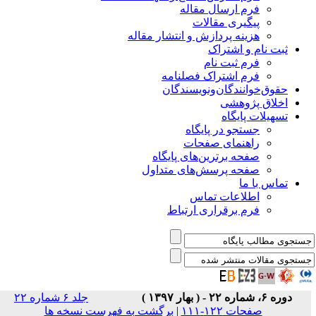
فرم ارسال مقاله
پیگیری مقالات
هزینه پردازش و انتشار مقاله
ثبت نام و اشتراک
فرم ثبت نام
فرم اشتراک فصلنامه
حقوق‌خوانندگان‌و‌نویسندگان
اخلاق پژوهشی
تسهیلات پایگاه
جستجو در پایگاه
راهنمای صفحات
صفحه برترین‌های پایگاه
صفحه پرسش‌های متداول
تماس با ما
اطلاعات تماس
فرم برقراری ارتباط
دوره ۶، شماره ۲۲ - ( بهار ۱۳۹۷ )
جلد ۶ شماره ۲۲
صفحات ۱۲۲-۱۱۱
|
برگشت به فهرست نسخه ها