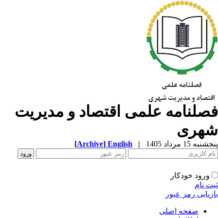
صلنامه علمی اقتصاد و مدیریت
هری
به 15 مرداد 1405
|
English
]
Archive
[
ورود خودکار
ت نام
زیابی رمز عبور
صفحه اصلی