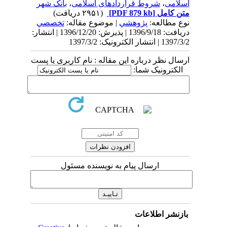
اسلامی
،
شروط قراردادهای اسلامی
،
بانک شهر
متن کامل
[PDF 879 kb]
(۲۹۵۱ دریافت)
نوع مطالعه:
پژوهشي
| موضوع مقاله:
تخصصي
دریافت: 1396/9/18 | پذیرش: 1396/12/20 | انتشار:
1397/3/2 | انتشار الکترونیک: 1397/3/2
ارسال نظر درباره این مقاله : نام کاربری یا پست
الکترونیک شما:
ارسال پیام به نویسنده مسئول
بازنشر اطلاعات