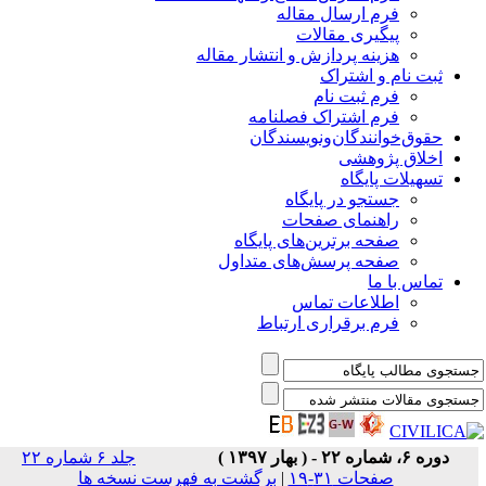
فرم ارسال مقاله
پیگیری مقالات
هزینه پردازش و انتشار مقاله
ثبت نام و اشتراک
فرم ثبت نام
فرم اشتراک فصلنامه
حقوق‌خوانندگان‌و‌نویسندگان
اخلاق پژوهشی
تسهیلات پایگاه
جستجو در پایگاه
راهنمای صفحات
صفحه برترین‌های پایگاه
صفحه پرسش‌های متداول
تماس با ما
اطلاعات تماس
فرم برقراری ارتباط
دوره ۶، شماره ۲۲ - ( بهار ۱۳۹۷ )
جلد ۶ شماره ۲۲
صفحات ۳۱-۱۹
|
برگشت به فهرست نسخه ها