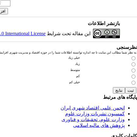
بازنشر اطلاعات
این مقاله تحت شرایط
 International License
نظرسنجی
به نظر شما مطالب این سایت تا چه اندازه توانسته اطلاعات شما را در حوزه اقتصاد و مدیریت شهری افزای
خیلی زیاد
زیاد
متوسط
کم
خیلی کم
پایگاه های مرتبط
انجمن علمی اقتصاد شهری ایران
کمسیون نشریات وزارت علوم
وزارت علوم، تحقیقات و فناوری
پژوهش های مالیه اسلامی
کلمات کلیدی