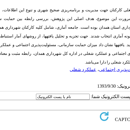
غلی کارکنان جهت مدیریت و برنامه‌ریزی
صحیح شهری و تنوع این اطلاعات، ا
 ضرورت این موضوع،
هدف اصلی این پژوهش،
بررسی رابطه بین حمایت س
داری استان همدان
بوده است. جامعه آماری، شامل کلیه کارکنان
شهرداری همد
ونه آماری انتخاب شدند.
جهت تجزیه ‌و‌ تحلیل یافته­ها، از روش­های آمار استنباط
د. یافته­ها نشان داد میزان حمایت سازمانی، مسئولیت‌پذیری اجتماعی و عملک
یری اجتماعی و عملکرد شغلی در اداره کل شهرداری همدان، رابطه مثبت و
معناد
کرد شغلی را دارا می‌باشد.
‌پذیری اجتماعی
،
عملکرد شغلی
ا پست الکترونیک شما: