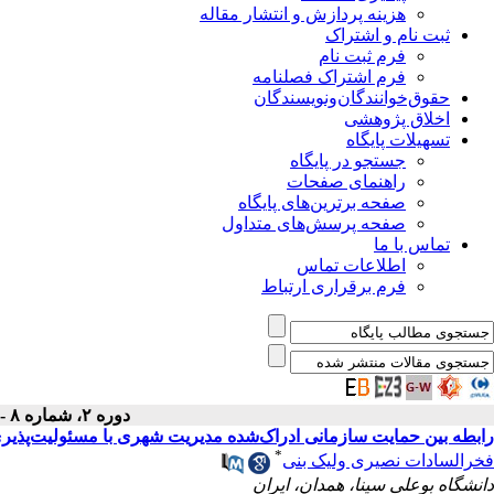
هزینه پردازش و انتشار مقاله
ثبت نام و اشتراک
فرم ثبت نام
فرم اشتراک فصلنامه
حقوق‌خوانندگان‌و‌نویسندگان
اخلاق پژوهشی
تسهیلات پایگاه
جستجو در پایگاه
راهنمای صفحات
صفحه برترین‌های پایگاه
صفحه پرسش‌های متداول
تماس با ما
اطلاعات تماس
فرم برقراری ارتباط
دوره ۲، شماره ۸ - ( پاییز ۱۳۹۳ )
رابطه بین حمایت سازمانی ادراک‌شده مدیریت شهری با مسئولیت‌پذی
*
فخرالسادات نصیری ولیک بنی
دانشگاه بوعلی سینا، همدان، ایران