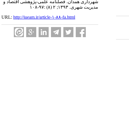
شهرداری همدان. فصلنامه علمی-پژوهشی اقتصاد و
مدیریت شهری. ۱۳۹۳; ۲ (۸) :۹۷-۱۰۸
URL:
http://iueam.ir/article-۱-۸۸-fa.html