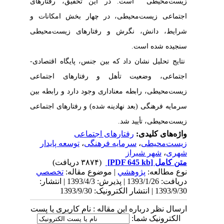
زیست‌محیطی است. در این تحقیق، رفتارهای
اجتماعی زیست‌محیطی، در چهار بخش امکانات و
شرایط، دانش، نگرش و رفتارهای زیست‌محیطی
سنجیده شده است.
نتایج تحلیل نشان داد که بین جنس، پایگاه اقتصادی-
اجتماعی، وضعیت تأهل و رفتارهای اجتماعی
زیست‌محیطی، رابطه معناداری وجود دارد و رابطه بین
سرمایه فرهنگی (بعد نهادینه شده) و رفتارهای اجتماعی
زیست‌محیطی، تأیید شد.
واژه‌های کلیدی:
رفتارهای اجتماعی
زیست‌محیطی
،
سرمایه فرهنگی
،
توسعه پایدار
شهری
،
شهر شیراز
متن کامل
[PDF 645 kb]
(۳۸۷۴ دریافت)
نوع مطالعه:
پژوهشي
| موضوع مقاله:
تخصصي
دریافت: 1393/1/26 | پذیرش: 1393/4/3 | انتشار:
1393/9/30 | انتشار الکترونیک: 1393/9/30
ارسال نظر درباره این مقاله : نام کاربری یا پست
الکترونیک شما: