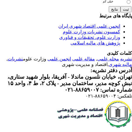
خیلی کم
یگاه های مرتبط
انجمن علمی اقتصاد شهری ایران
کمسیون نشریات وزارت علوم
وزارت علوم، تحقیقات و فناوری
پژوهش های مالیه اسلامی
مات کلیدی
ریه
مجله علمی
,
مقاله علمی
انجمن علمی
وزارت علوم
نشریات
,
لیه شهری
,اقتصاد و مدیریت شهری
رس دفتر نشریه:
ران، خیابان نلسون ماندلا - آفریقا، بلوار شهید ستاری،
 کوچه مدیر، ساختمان مدیر - پلاک ۲، ط ۴، واحد ۱۵
ره تماس: ۸۸۶۵۹۰۰۷-۰۲۱
: ۸۸۶۵۹۰۰۴-۰۲۱