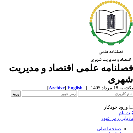
صلنامه علمی اقتصاد و مدیریت
هری
ه 18 مرداد 1405
|
English
]
Archive
[
ورود خودکار
ت نام
زیابی رمز عبور
صفحه اصلی