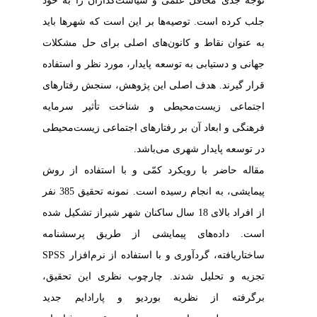
توجه جدی محافل علمی و سیاست‌گذاران را به خود
جلب کرده است. توصیه‌ها بر این است که شهرها باید
به عنوان نقاط و کانون‌های اصلی برای حل مشکلات
جهانی و دستیابی به توسعه پایدار، مورد نظر و استفاده
قرار گیرند. هدف اصلی این پژوهش، سنجش رفتارهای
اجتماعی زیست‌محیطی و شناخت تأثیر سرمایه
فرهنگی و ابعاد آن بر رفتارهای اجتماعی زیست‌محیطی
در توسعه پایدار شهری
می‌باشد.
مقاله حاضر با رویکرد کمّی و با استفاده از روش
پیمایشی، به انجام رسیده است. نمونه تحقیق 385 نفر
از افراد بالای 18 سال ساکنان شهر شیراز تشکیل شده
است. داده‌های پیمایشی از طریق پرسشنامه
ساختاریافته، گردآوری و با استفاده از نرم‌افزار
SPSS
تجزیه‌ و ‌تحلیل شدند. چارچوب نظری این تحقیق،
برگرفته از نظریه بوردیو و پارادایم جدید