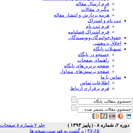
فرم ارسال مقاله
پیگیری مقالات
هزینه پردازش و انتشار مقاله
ثبت نام و اشتراک
فرم ثبت نام
فرم اشتراک فصلنامه
حقوق‌خوانندگان‌و‌نویسندگان
اخلاق پژوهشی
تسهیلات پایگاه
جستجو در پایگاه
راهنمای صفحات
صفحه برترین‌های پایگاه
صفحه پرسش‌های متداول
تماس با ما
اطلاعات تماس
فرم برقراری ارتباط
دوره ۲، شماره ۸ - ( پاییز ۱۳۹۳ )
جلد ۲ شماره ۸ صفحات
۶۵-۴۷
|
برگشت به فهرست نسخه ها