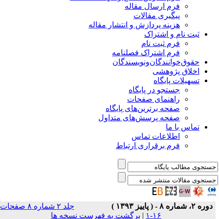
فرم ارسال مقاله
پیگیری مقالات
هزینه پردازش و انتشار مقاله
ثبت نام و اشتراک
فرم ثبت نام
فرم اشتراک فصلنامه
حقوق‌خوانندگان‌و‌نویسندگان
اخلاق پژوهشی
تسهیلات پایگاه
جستجو در پایگاه
راهنمای صفحات
صفحه برترین‌های پایگاه
صفحه پرسش‌های متداول
تماس با ما
اطلاعات تماس
فرم برقراری ارتباط
دوره ۲، شماره ۸ - ( پاییز ۱۳۹۳ )
جلد ۲ شماره ۸ صفحات
۱۶-۱
|
برگشت به فهرست نسخه ها