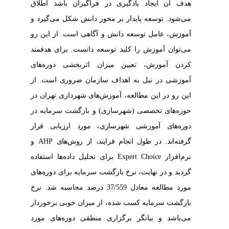
هدف آن ایجاد یادگیری در فراگیران باشد اطلاق
می‌شود. توسعه پایدار بر محور دا
نش
شکل می‌گیرد و
آموزش، عامل توسعه دانش و آگاهی است. از این رو
می‌توان آموزش را کلید توسعه دانست. برای هدفمند
کردن آموزش، تعیین میزان اثربخشی دوره‌های
آموزشی در نیل به اهداف سازمان
ضروری است
.
از
این رو در این مطالعه، آموزش‌های شهرداری تهران در
حوزه‌های تخصصی (شهرسازی) و بازگشت سرمایه
در
دوره‌های آموزشی شهرسازی، مورد ارزیابی قرار
گرفته‌اند. در طول انجام فرایند، از روش‌های
AHP
و
نرم‌افزار
Expert Choice
برای تحلیل داده‌ها استفاده
گردید و در نهایت، نرخ بازگشت سرمایه برای دوره‌های
مورد مطالعه معادل 37/559 درصد محاسبه شد. نرخ
بازگشت سرمایه کسب شده، از میزان خوبی برخوردار
می‌باشد و بیانگر برگزاری منطقی دوره‌های مورد