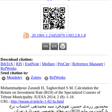
‎ 20.1001.1.23452870.1393.2.8.1.8
Download citation:
BibTeX
|
RIS
|
EndNote
|
Medlars
|
ProCite
|
Reference Manager
|
RefWorks
Send citation to:
Mendeley
Zotero
RefWorks
Mohammadpour Zarandi H, Taghavifard S M. Calculation the
Return on Investment Rate (ROI) of the Specialized Courses of
Tehran Municipality. IUESA 2014; 2 (8) :1-16
URL:
http://iueam.ir/article-1-82-fa.html
محمدپور زرندی حسین، تقوی‌فرد سید محمدتقی. احتساب نرخ
بازگشت سرمایه (ROI) دوره‌های تخصصی شهرداری تهران.