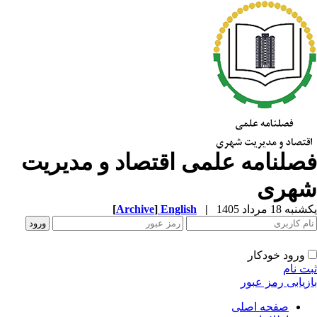
صلنامه علمی اقتصاد و مدیریت
هری
ه 18 مرداد 1405
|
English
]
Archive
[
ورود خودکار
ت نام
زیابی رمز عبور
صفحه اصلی