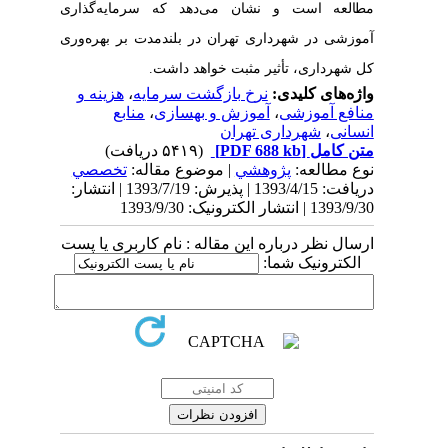
مطالعه است
و نشان می‌دهد که سرمایه‌گذاری
آموزشی در شهرداری تهران در بلندمدت بر بهره‌وری
کل شهرداری، تأثیر مثبت
خواهد داشت.
واژه‌های کلیدی:
نرخ بازگشت سرمایه
،
هزینه و
منافع آموزشی
،
آموزش و بهسازی
،
منابع
انسانی
،
شهرداری تهران
متن کامل
[PDF 688 kb]
(۵۴۱۹ دریافت)
نوع مطالعه:
پژوهشي
| موضوع مقاله:
تخصصي
دریافت: 1393/4/15 | پذیرش: 1393/7/19 | انتشار:
1393/9/30 | انتشار الکترونیک: 1393/9/30
ارسال نظر درباره این مقاله : نام کاربری یا پست
الکترونیک شما: