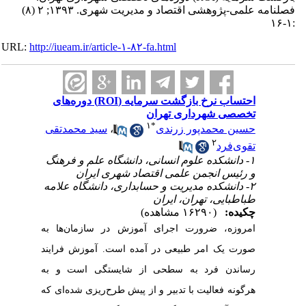
فصلنامه علمی-پژوهشی اقتصاد و مدیریت شهری. ۱۳۹۳; ۲ (۸)
:۱-۱۶
URL:
http://iueam.ir/article-۱-۸۲-fa.html
احتساب نرخ بازگشت سرمایه (ROI) دوره‌های
تخصصی شهرداری تهران
۱
*
حسین محمدپور زرندی
،
سید محمدتقی
۲
تقوی‌فرد
۱- دانشکده علوم انسانی، دانشگاه علم و فرهنگ
و رئیس انجمن علمی اقتصاد شهری ایران
۲- دانشکده مدیریت و حسابداری، دانشگاه علامه
طباطبایی، تهران، ایران
چکیده:
(۱۶۲۹۰ مشاهده)
امروزه، ضرورت اجرای آموزش در سازمان‌ها به
صورت یک امر طبیعی در آمده است. آموزش فرایند
رساندن فرد به سطحی از شایستگی است و به
هرگونه فعالیت با تدبیر و از پیش طرح‌ریزی شده‌ای که