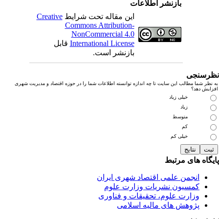
بازنشر اطلاعات
این مقاله تحت شرایط
Creative
Commons Attribution-
NonCommercial 4.0
International License
قابل
بازنشر است.
رسنجی
نظر شما مطالب این سایت تا چه اندازه توانسته اطلاعات شما را در حوزه اقتصاد و مدیریت شهری
زایش دهد؟
خیلی زیاد
زیاد
متوسط
کم
خیلی کم
یگاه های مرتبط
انجمن علمی اقتصاد شهری ایران
کمسیون نشریات وزارت علوم
وزارت علوم، تحقیقات و فناوری
پژوهش های مالیه اسلامی