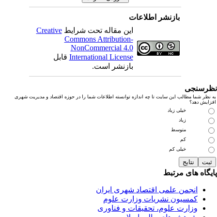
بازنشر اطلاعات
این مقاله تحت شرایط
Creative
Commons Attribution-
NonCommercial 4.0
International License
قابل
بازنشر است.
رسنجی
نظر شما مطالب این سایت تا چه اندازه توانسته اطلاعات شما را در حوزه اقتصاد و مدیریت شهری
زایش دهد؟
خیلی زیاد
زیاد
متوسط
کم
خیلی کم
یگاه های مرتبط
انجمن علمی اقتصاد شهری ایران
کمسیون نشریات وزارت علوم
وزارت علوم، تحقیقات و فناوری