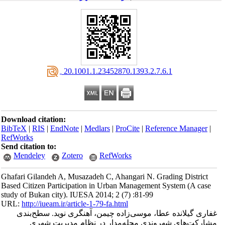
‎ 20.1001.1.23452870.1393.2.7.6.1
Download citation:
BibTeX
|
RIS
|
EndNote
|
Medlars
|
ProCite
|
Reference Manager
|
RefWorks
Send citation to:
Mendeley
Zotero
RefWorks
Ghafari Gilandeh A, Musazadeh C, Ahangari N. Grading District
Based Citizen Participation in Urban Management System (A case
study of Bukan city). IUESA 2014; 2 (7) :81-99
URL:
http://iueam.ir/article-1-79-fa.html
غفاری گیلانده عطا، موسی‌زاده چیمن، آهنگری نوید. سطح‌بندی
مشارکت‌های شهروندی محله‌مدار در نظام مدیریت شهری