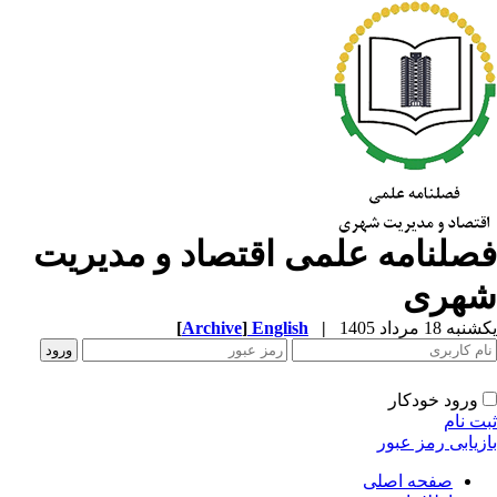
صلنامه علمی اقتصاد و مدیریت
هری
ه 18 مرداد 1405
|
English
]
Archive
[
ورود خودکار
ت نام
زیابی رمز عبور
صفحه اصلی