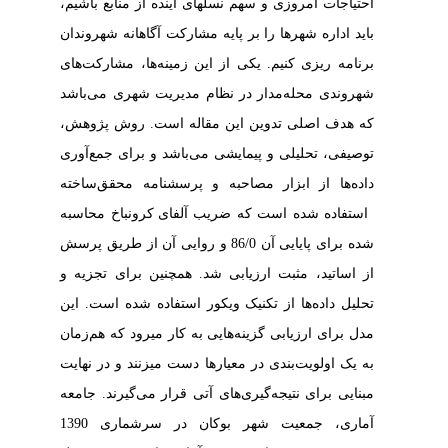
احتیاجات امروزی و سهم نسل‏های آینده از منابع باشیم،
‏باید اداره شهرها را بر پایه مشارکت آگاهانه شهروندان
برنامه‏ ریزی کنیم. یکی از این زمینه‌ها،
مشارکت‌های
شهروندی محله‌مدار در نظام مدیریت شهری می‌باشد
که هدف اصلی تدوین این مقاله است. روش پژوهش،
توصیفی، تحلیلی و پیمایشی می‌باشد و برای جمع‌آوری
داده‌ها از ابزار مصاحبه و پرسشنامه
محقق‌ساخته
استفاده شده است که ضریب
آلفای کرونباخ
محاسبه
شده برای پایایی آن 86/0 و روایی آن از طریق پرسش
از اساتید، مثبت ارزیابی شد. همچنین برای تجزیه و
تحلیل داده‌ها از تکنیک
ویکور
استفاده شده است.
این
مدل
برای ارزیابی گزینه‌هایی به کار می­رود که هم‌زمان
به یک اولویت
بندی در معیارها دست می­زنند و در نهایت
مبنایی برای
نتیجه‌گیری‌های
آتی قرار می‌گیرند.
جامعه
آماری، جمعیت شهر بوکان در سرشماری‌ 1390