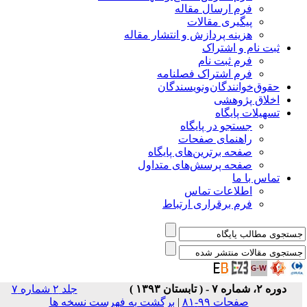
فرم ارسال مقاله
پیگیری مقالات
هزینه پردازش و انتشار مقاله
ثبت نام و اشتراک
فرم ثبت نام
فرم اشتراک فصلنامه
حقوق‌خوانندگان‌و‌نویسندگان
اخلاق پژوهشی
تسهیلات پایگاه
جستجو در پایگاه
راهنمای صفحات
صفحه برترین‌های پایگاه
صفحه پرسش‌های متداول
تماس با ما
اطلاعات تماس
فرم برقراری ارتباط
دوره ۲، شماره ۷ - ( تابستان ۱۳۹۳ )
جلد ۲ شماره ۷
صفحات ۹۹-۸۱
|
برگشت به فهرست نسخه ها