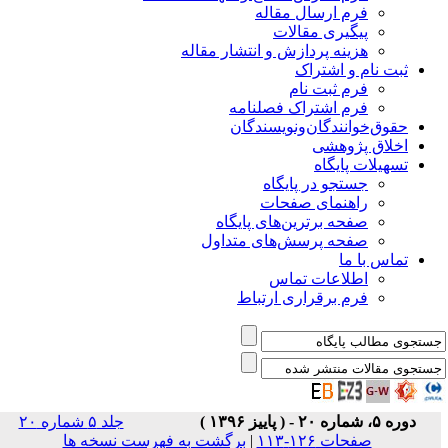
فرم ارسال مقاله
پیگیری مقالات
هزینه پردازش و انتشار مقاله
ثبت نام و اشتراک
فرم ثبت نام
فرم اشتراک فصلنامه
حقوق‌خوانندگان‌و‌نویسندگان
اخلاق پژوهشی
تسهیلات پایگاه
جستجو در پایگاه
راهنمای صفحات
صفحه برترین‌های پایگاه
صفحه پرسش‌های متداول
تماس با ما
اطلاعات تماس
فرم برقراری ارتباط
دوره ۵، شماره ۲۰ - ( پاییز ۱۳۹۶ )
جلد ۵ شماره ۲۰
صفحات ۱۲۶-۱۱۳
|
برگشت به فهرست نسخه ها