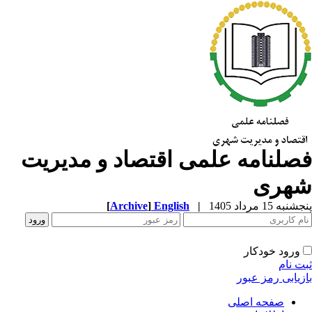
صلنامه علمی اقتصاد و مدیریت
هری
به 15 مرداد 1405
|
English
]
Archive
[
ورود خودکار
ت نام
زیابی رمز عبور
صفحه اصلی