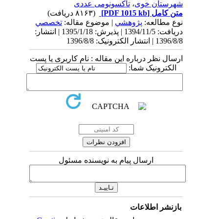
شهرستان خوی
،
تاکسونومی عددی
متن کامل
[PDF 1015 kb]
(۸۱۶۳ دریافت)
نوع مطالعه:
پژوهشي
| موضوع مقاله:
تخصصي
دریافت: 1394/11/5 | پذیرش: 1395/1/18 | انتشار:
1396/8/8 | انتشار الکترونیک: 1396/8/8
ارسال نظر درباره این مقاله : نام کاربری یا پست
الکترونیک شما:
ارسال پیام به نویسنده مسئول
بازنشر اطلاعات