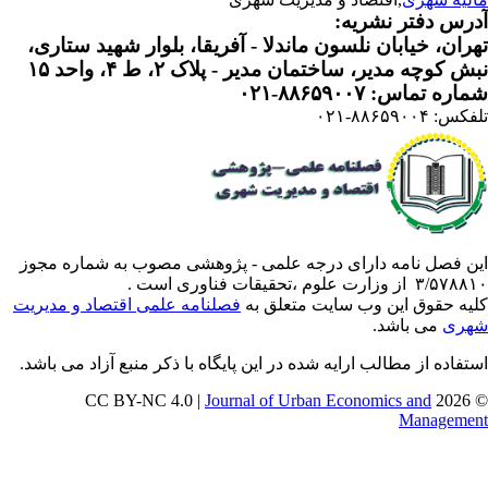
رس دفتر نشریه:
ران، خیابان نلسون ماندلا - آفریقا، بلوار شهید ستاری،
 کوچه مدیر، ساختمان مدیر - پلاک ۲، ط ۴، واحد ۱۵
ره تماس: ۸۸۶۵۹۰۰۷-۰۲۱
: ۸۸۶۵۹۰۰۴-۰۲۱
ن فصل نامه دارای درجه علمی - پژوهشی مصوب به شماره مجوز
 از وزارت علوم ،تحقیقات فناوری است .
یه حقوق این وب سایت متعلق به
فصلنامه علمی اقتصاد و مدیریت
ری
می باشد.
تفاده از مطالب ارایه شده در این پایگاه با ذکر منبع آزاد می باشد.
Journal of Urban Economics and
© 202
Manageme