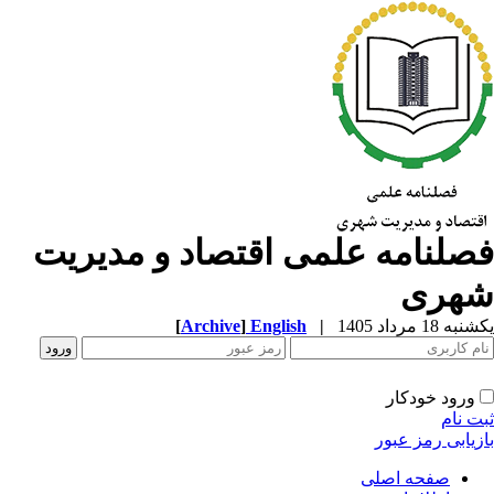
صلنامه علمی اقتصاد و مدیریت
هری
ه 18 مرداد 1405
|
English
]
Archive
[
ورود خودکار
ت نام
زیابی رمز عبور
صفحه اصلی