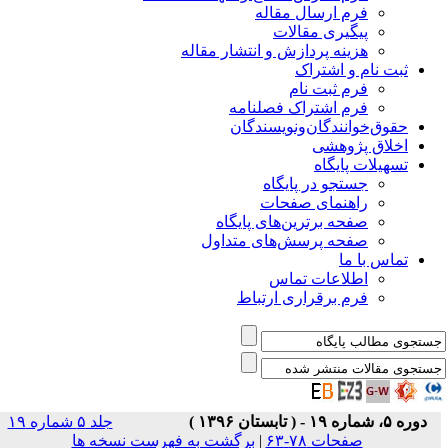
فرم ارسال مقاله
پیگیری مقالات
هزینه پردازش و انتشار مقاله
ثبت نام و اشتراک
فرم ثبت نام
فرم اشتراک فصلنامه
حقوق‌خوانندگان‌و‌نویسندگان
اخلاق پژوهشی
تسهیلات پایگاه
جستجو در پایگاه
راهنمای صفحات
صفحه برترین‌های پایگاه
صفحه پرسش‌های متداول
تماس با ما
اطلاعات تماس
فرم برقراری ارتباط
دوره ۵، شماره ۱۹ - ( تابستان ۱۳۹۶ )
جلد ۵ شماره ۱۹
صفحات ۷۸-۶۳
|
برگشت به فهرست نسخه ها