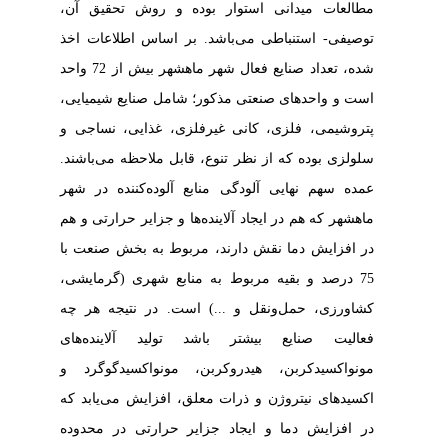
مطالعات میدانی استوار بوده و روش تحقیق آن،
توصیفی- استنباطی می‌باشد.
بر اساس
اطلاعات اخذ
شده، تعداد صنایع فعال شهر ماهشهر بیش از 72 واحد
است و واحدهای صنعتی مذکور؛ شامل صنایع شیمیایی،
پتروشیمی، فلزی، کانی غیرفلزی، غذایی، نساجی و
سلولزی بوده که از نظر تنوع، قابل ملاحظه می‌باشند.
عمده سهم نهایی آلودگی منابع آلوده‌کننده در شهر
ماهشهر که هم در ایجاد آلاینده‌ها و جزایر حرارتی و هم
در افزایش دما نقش دارند، مربوط به بخش صنعت با
75 درصد و بقیه مربوط به منابع شهری (گرمایشی،
کشاورزی، حمل‌ونقل و ...) است. در نتیجه هر چه
فعالیت صنایع بیشتر باشد تولید آلاینده‌های
مونواکسیدکربن، هیدروکربن، مونواکسیدگوگرد و
اکسیدهای نیتروژن و ذرات معلق، افزایش می‌یابد که
در افزایش دما و ایجاد جزایر حرارتی در محدوده