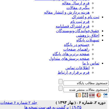
فرم ارسال مقاله
پیگیری مقالات
هزینه پردازش و انتشار مقاله
ثبت نام و اشتراک
فرم ثبت نام
فرم اشتراک فصلنامه
حقوق‌خوانندگان‌و‌نویسندگان
اخلاق پژوهشی
تسهیلات پایگاه
جستجو در پایگاه
راهنمای صفحات
صفحه برترین‌های پایگاه
صفحه پرسش‌های متداول
تماس با ما
اطلاعات تماس
فرم برقراری ارتباط
دوره ۲، شماره ۶ - ( بهار ۱۳۹۳ )
جلد ۲ شماره ۶ صفحات
۳۵-۱۹
|
برگشت به فهرست نسخه ها