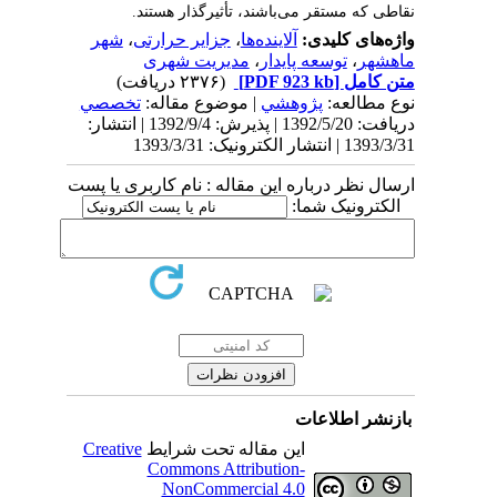
نقاطی که مستقر می‌باشند، تأثیرگذار هستند.
واژه‌های کلیدی:
آلاینده‌ها
،
جزایر حرارتی
،
شهر
ماهشهر
،
توسعه پایدار
،
مدیریت شهری
متن کامل
[PDF 923 kb]
(۲۳۷۶ دریافت)
نوع مطالعه:
پژوهشي
| موضوع مقاله:
تخصصي
دریافت: 1392/5/20 | پذیرش: 1392/9/4 | انتشار:
1393/3/31 | انتشار الکترونیک: 1393/3/31
ارسال نظر درباره این مقاله : نام کاربری یا پست
الکترونیک شما:
بازنشر اطلاعات
این مقاله تحت شرایط
Creative
Commons Attribution-
NonCommercial 4.0