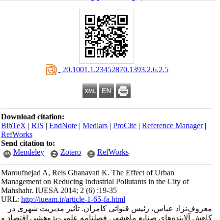
‎ 20.1001.1.23452870.1393.2.6.2.5
Download citation:
BibTeX
|
RIS
|
EndNote
|
Medlars
|
ProCite
|
Reference Manager
|
RefWorks
Send citation to:
Mendeley
Zotero
RefWorks
Maroufnejad A, Reis Ghanavati K. The Effect of Urban
Management on Reducing Industrial Pollutants in the City of
Mahshahr. IUESA 2014; 2 (6) :19-35
URL:
http://iueam.ir/article-1-65-fa.html
معروف‌نژاد عباس، رئیس قنواتی کامران. تأثیر مدیریت شهری در
کاهش آلاینده‌های صنایع ماهشهر. فصلنامه علمی-پژوهشی اقتصاد و