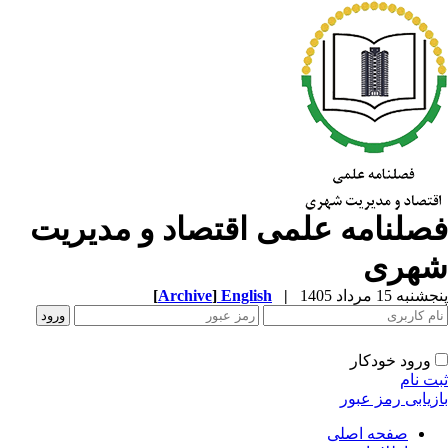
صلنامه علمی اقتصاد و مدیریت
هری
به 15 مرداد 1405
|
English
]
Archive
[
ورود خودکار
ت نام
زیابی رمز عبور
صفحه اصلی