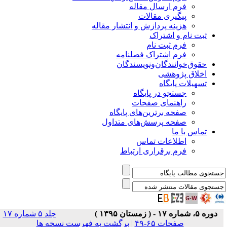
فرم ارسال مقاله
پیگیری مقالات
هزینه پردازش و انتشار مقاله
ثبت نام و اشتراک
فرم ثبت نام
فرم اشتراک فصلنامه
حقوق‌خوانندگان‌و‌نویسندگان
اخلاق پژوهشی
تسهیلات پایگاه
جستجو در پایگاه
راهنمای صفحات
صفحه برترین‌های پایگاه
صفحه پرسش‌های متداول
تماس با ما
اطلاعات تماس
فرم برقراری ارتباط
دوره ۵، شماره ۱۷ - ( زمستان ۱۳۹۵ )
جلد ۵ شماره ۱۷
صفحات ۶۵-۴۹
|
برگشت به فهرست نسخه ها