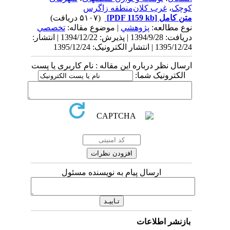
کوچک
،
غرب کلان‌منطقه زاگرس
متن کامل
[PDF 1159 kb]
(۵۱۰۷ دریافت)
نوع مطالعه:
پژوهشي
| موضوع مقاله:
تخصصي
دریافت: 1394/9/28 | پذیرش: 1394/12/22 | انتشار:
1395/12/24 | انتشار الکترونیک: 1395/12/24
ارسال نظر درباره این مقاله : نام کاربری یا پست
الکترونیک شما:
ارسال پیام به نویسنده مسئول
بازنشر اطلاعات