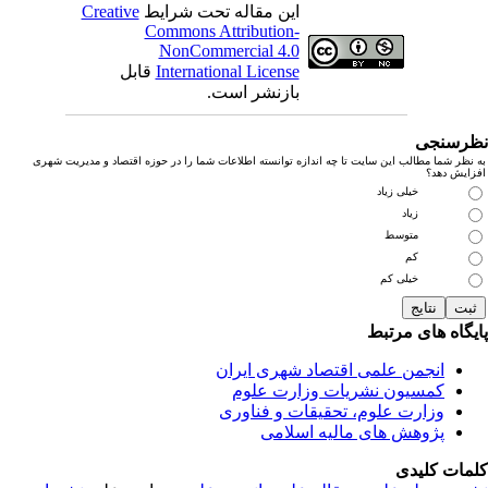
این مقاله تحت شرایط
Creative
Commons Attribution-
NonCommercial 4.0
International License
قابل
بازنشر است.
رسنجی
نظر شما مطالب این سایت تا چه اندازه توانسته اطلاعات شما را در حوزه اقتصاد و مدیریت شهری
زایش دهد؟
خیلی زیاد
زیاد
متوسط
کم
خیلی کم
یگاه های مرتبط
انجمن علمی اقتصاد شهری ایران
کمسیون نشریات وزارت علوم
وزارت علوم، تحقیقات و فناوری
پژوهش های مالیه اسلامی
مات کلیدی