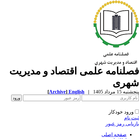
صلنامه علمی اقتصاد و مدیریت
هری
به 15 مرداد 1405
|
English
]
Archive
[
ورود خودکار
ت نام
زیابی رمز عبور
صفحه اصلی