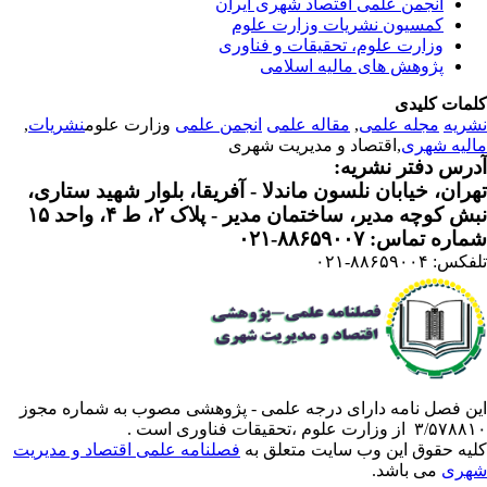
انجمن علمی اقتصاد شهری ایران
کمسیون نشریات وزارت علوم
وزارت علوم، تحقیقات و فناوری
پژوهش های مالیه اسلامی
مات کلیدی
ریه
مجله علمی
,
مقاله علمی
انجمن علمی
وزارت علوم
نشریات
,
لیه شهری
,اقتصاد و مدیریت شهری
رس دفتر نشریه:
ران، خیابان نلسون ماندلا - آفریقا، بلوار شهید ستاری،
 کوچه مدیر، ساختمان مدیر - پلاک ۲، ط ۴، واحد ۱۵
ره تماس: ۸۸۶۵۹۰۰۷-۰۲۱
: ۸۸۶۵۹۰۰۴-۰۲۱
ن فصل نامه دارای درجه علمی - پژوهشی مصوب به شماره مجوز
 از وزارت علوم ،تحقیقات فناوری است .
یه حقوق این وب سایت متعلق به
فصلنامه علمی اقتصاد و مدیریت
ری
می باشد.