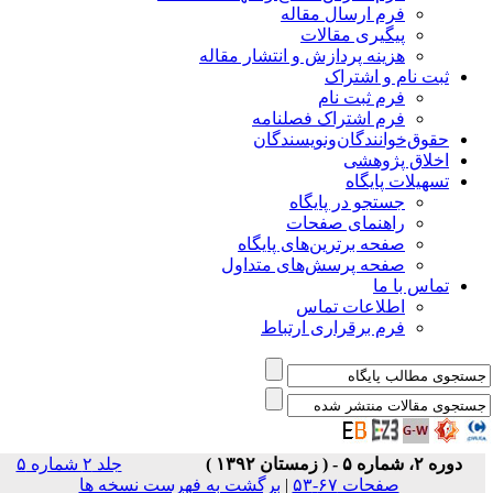
فرم ارسال مقاله
پیگیری مقالات
هزینه پردازش و انتشار مقاله
ثبت نام و اشتراک
فرم ثبت نام
فرم اشتراک فصلنامه
حقوق‌خوانندگان‌و‌نویسندگان
اخلاق پژوهشی
تسهیلات پایگاه
جستجو در پایگاه
راهنمای صفحات
صفحه برترین‌های پایگاه
صفحه پرسش‌های متداول
تماس با ما
اطلاعات تماس
فرم برقراری ارتباط
دوره ۲، شماره ۵ - ( زمستان ۱۳۹۲ )
جلد ۲ شماره ۵
صفحات ۶۷-۵۳
|
برگشت به فهرست نسخه ها