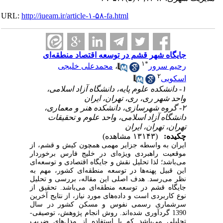
URL:
http://iueam.ir/article-۱-۵۸-fa.html
جایگاه شهر قشم در توسعه اقتصاد منطقه‌ای
۱
*
رحیم سرور
،
محمدعلی خلیجی
۲
اسکویی
۱- دانشکده علوم پایه، دانشگاه آزاد اسلامی،
واحد شهر ری، ری، تهران، ایران
۲- گروه شهرسازی، دانشکده هنر و معماری،‌
دانشگاه آزاد اسلامی، واحد علوم و تحقیقات
تهران، تهران، ایران
چکیده:
(۱۳۱۴۳ مشاهده)
ایران به واسطه جزایر مهمی همچون کیش و قشم، از
موقعیت راهبردی ویژه‌ای در خلیج ‌فارس برخوردار
می‌باشد؛ لذا تحلیل نقش و جایگاه اقتصادی و توسعه‌ای
این قبیل پهنه‌ها در توسعه منطقه‌ای کشور، مهم به
نظر می‌رسد. هدف اصلی این مقاله، بررسی و تحلیل
جایگاه قشم در توسعه منطقه‌ای می‌باشد. تحقیق از
نوع کاربردی است و داده‌های مورد نیاز، از نتایج آخرین
سرشماری رسمی نفوس و مسکن کشور در سال
1390 گردآوری شده‌اند. روش انجام پژوهش، توصیفی‌‌-‌
تحلیلی می‌باشد که با استفاده از مدل‌های ضریب