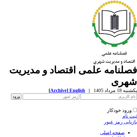
صلنامه علمی اقتصاد و مدیریت
هری
ه 18 مرداد 1405
|
English
]
Archive
[
ورود خودکار
ت نام
زیابی رمز عبور
صفحه اصلی