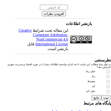
بازنشر اطلاعات
این مقاله تحت شرایط
Creative
Commons Attribution-
NonCommercial 4.0
International License
قابل
بازنشر است.
رسنجی
نظر شما مطالب این سایت تا چه اندازه توانسته اطلاعات شما را در حوزه اقتصاد و مدیریت شهری
زایش دهد؟
خیلی زیاد
زیاد
متوسط
کم
خیلی کم
یگاه های مرتبط