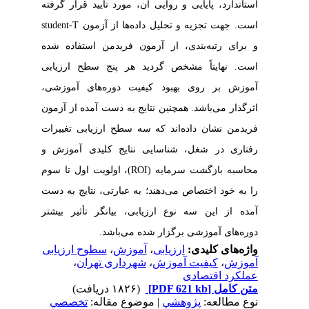
استاندارد، پایایی و روایی آن، مورد تأیید قرار گرفته
است. جهت تجزیه و تحلیل داده‌ها از آزمون
T
-
student
و برای رتبه‌بندی، از آزمون فریدمن استفاده شده
است. نهایتاً مشخص گردید هر پنج سطح ارزیابی
آموزش بر روی بهبود کیفیت دوره‌های آموزشی،
اثرگذار می‌باشد. همچنین نتایج به دست آمده از آزمون
فریدمن نشان داده‌اند که سه سطح ارزیابی تغییرات
رفتاری در شغل، شناسایی نتایج کلیدی آموزش و
محاسبه بازگشت سرمایه (
ROI
)، اولویت اول تا سوم
را به خود اختصاص می‌دهند؛ به عبارتی، نتایج به دست
آمده از این سه نوع ارزیابی، بیانگر تأثیر بیشتر
دوره‌های آموزشی برگزار شده می‌باشد.
واژه‌های کلیدی:
ارزیابی
،
آموزش
،
سطوح ارزیابی
آموزش
،
کیفیت آموزش
،
شهرداری تهران
،
عملکرد اقتصادی
متن کامل
[PDF 621 kb]
(۱۸۲۶ دریافت)
نوع مطالعه:
پژوهشي
| موضوع مقاله:
تخصصي