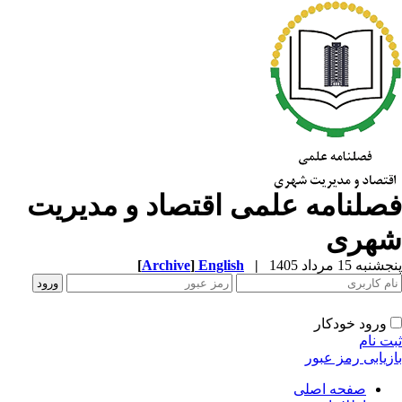
صلنامه علمی اقتصاد و مدیریت
هری
به 15 مرداد 1405
|
English
]
Archive
[
ورود خودکار
ت نام
زیابی رمز عبور
صفحه اصلی