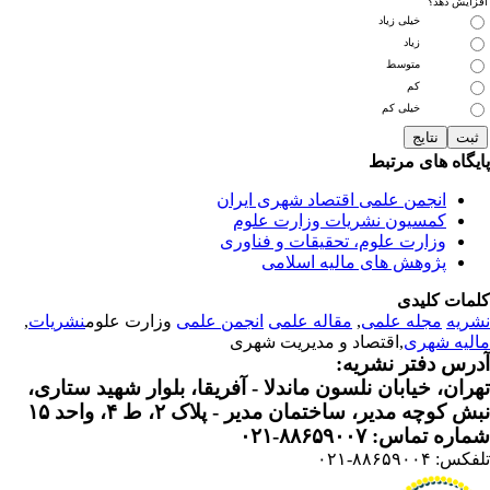
زایش دهد؟
خیلی زیاد
زیاد
متوسط
کم
خیلی کم
یگاه های مرتبط
انجمن علمی اقتصاد شهری ایران
کمسیون نشریات وزارت علوم
وزارت علوم، تحقیقات و فناوری
پژوهش های مالیه اسلامی
مات کلیدی
ریه
مجله علمی
,
مقاله علمی
انجمن علمی
وزارت علوم
نشریات
,
لیه شهری
,اقتصاد و مدیریت شهری
رس دفتر نشریه:
ران، خیابان نلسون ماندلا - آفریقا، بلوار شهید ستاری،
 کوچه مدیر، ساختمان مدیر - پلاک ۲، ط ۴، واحد ۱۵
ره تماس: ۸۸۶۵۹۰۰۷-۰۲۱
: ۸۸۶۵۹۰۰۴-۰۲۱