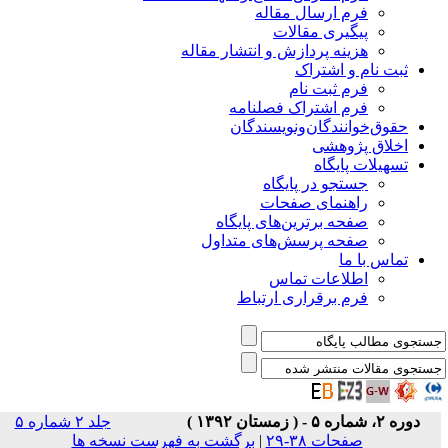
فرم ارسال مقاله
پیگیری مقالات
هزینه پردازش و انتشار مقاله
ثبت نام و اشتراک
فرم ثبت نام
فرم اشتراک فصلنامه
حقوق‌خوانندگان‌و‌نویسندگان
اخلاق پژوهشی
تسهیلات پایگاه
جستجو در پایگاه
راهنمای صفحات
صفحه برترین‌های پایگاه
صفحه پرسش‌های متداول
تماس با ما
اطلاعات تماس
فرم برقراری ارتباط
دوره ۲، شماره ۵ - ( زمستان ۱۳۹۲ )
جلد ۲ شماره ۵
صفحات ۳۸-۲۹
|
برگشت به فهرست نسخه ها