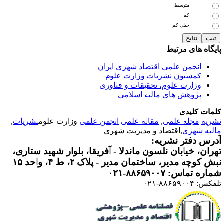
متوسط
کم
خیلی کم
یگاه های مرتبط
انجمن علمی اقتصاد شهری ایران
کمسیون نشریات وزارت علوم
وزارت علوم، تحقیقات و فناوری
پژوهش های مالیه اسلامی
مات کلیدی
ریه
مجله علمی
,
مقاله علمی
انجمن علمی
وزارت علوم
نشریات
,
لیه شهری
,اقتصاد و مدیریت شهری
رس دفتر نشریه:
ران، خیابان نلسون ماندلا - آفریقا، بلوار شهید ستاری،
 کوچه مدیر، ساختمان مدیر - پلاک ۲، ط ۴، واحد ۱۵
ره تماس: ۸۸۶۵۹۰۰۷-۰۲۱
: ۸۸۶۵۹۰۰۴-۰۲۱