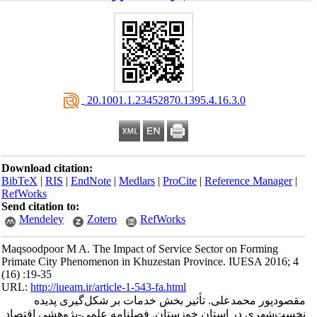
‎ 20.1001.1.23452870.1395.4.16.3.0
Download citation:
BibTeX
|
RIS
|
EndNote
|
Medlars
|
ProCite
|
Reference Manager
|
RefWorks
Send citation to:
Mendeley
Zotero
RefWorks
Maqsoodpoor M A. The Impact of Service Sector on Forming
Primate City Phenomenon in Khuzestan Province. IUESA 2016; 4
(16) :19-35
URL:
http://iueam.ir/article-1-543-fa.html
مقصودپور محمدعلی. تأثیر بخش خدمات بر شکل‌گیری پدیده
نخست‌شهری در استان خوزستان. فصلنامه علمی-پژوهشی اقتصاد