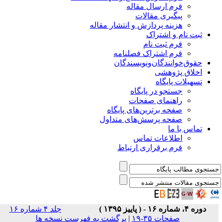
فرم ارسال مقاله
پیگیری مقالات
هزینه پردازش و انتشار مقاله
ثبت نام و اشتراک
فرم ثبت نام
فرم اشتراک فصلنامه
حقوق‌خوانندگان‌و‌نویسندگان
اخلاق پژوهشی
تسهیلات پایگاه
جستجو در پایگاه
راهنمای صفحات
صفحه برترین‌های پایگاه
صفحه پرسش‌های متداول
تماس با ما
اطلاعات تماس
فرم برقراری ارتباط
دوره ۴، شماره ۱۶ - ( پاییز ۱۳۹۵ )
جلد ۴ شماره ۱۶
صفحات ۳۵-۱۹
|
برگشت به فهرست نسخه ها