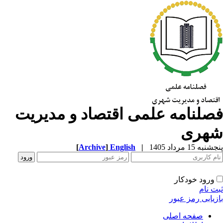
صلنامه علمی اقتصاد و مدیریت
هری
به 15 مرداد 1405
|
English
]
Archive
[
ورود خودکار
ت نام
زیابی رمز عبور
صفحه اصلی