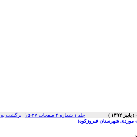
جلد ۱ شماره ۴ صفحات ۲۷-۱۵
|
برگشت به 
 موردی شهرستان فیروزکوه)