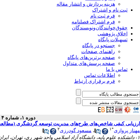
هزینه پردازش و انتشار مقاله
ثبت نام و اشتراک
فرم ثبت نام
فرم اشتراک فصلنامه
حقوق‌خوانندگان‌و‌نویسندگان
اخلاق پژوهشی
تسهیلات پایگاه
جستجو در پایگاه
راهنمای صفحات
صفحه برترین‌های پایگاه
صفحه پرسش‌های متداول
تماس با ما
اطلاعات تماس
فرم برقراری ارتباط
دوره ۱، شماره ۴ - ( پاییز ۱۳۹۲ )
ارزیابی کیفی شاخص‌های طرح‌های مدیریت توسعه گردشگری (مطالعه
۲
۱
*
مهناز پروازی
،
مسعود گودرزی
۱- دانشکده علوم پایه، دانشگاه آزاد اسلامی واحد شهر ری، تهران، ایران