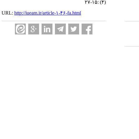
(۴) :۱۵-۲۷
URL:
http://iueam.ir/article-۱-۴۶-fa.html