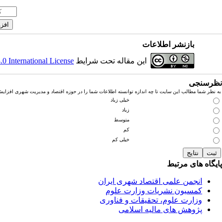
بازنشر اطلاعات
این مقاله تحت شرایط
 International License
نظرسنجی
به نظر شما مطالب این سایت تا چه اندازه توانسته اطلاعات شما را در حوزه اقتصاد و مدیریت شهری افزای
خیلی زیاد
زیاد
متوسط
کم
خیلی کم
پایگاه های مرتبط
انجمن علمی اقتصاد شهری ایران
کمسیون نشریات وزارت علوم
وزارت علوم، تحقیقات و فناوری
پژوهش های مالیه اسلامی