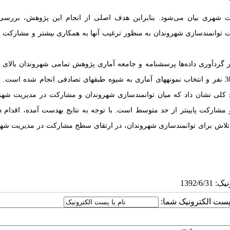
ت شهری بیان می‌شود. بنابراین هدف اصلی از انجام این پژوهش، بررسی
 توانمندسازی شهروندان به منظور ترغیب آنها به همکاری بیشتر و مشارکت ف
 گردآوری داده‌ها پرسشنامه و
انتخاب نمونه­های آماری
به شیوه طبقه­ای تصادفی انجام شده است. ت
کلی نشان داد که میان توانمندسازی شهروندان و مشارکت در مدیریت شهر
 و مشارکت
پایین­تر از حد متوسط است. با توجه به نتایج به­دست آمده، اقدام
تلاش برای توانمندسازی شهروندان، در ارتقای سطح مشارکت در مدیریت شهر
ا پست الکترونیک شما: