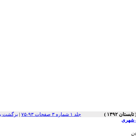
جلد ۱ شماره ۳ صفحات ۹۳-۷۵
|
برگشت به