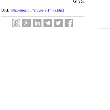
:۷۵-۹۳
URL:
http://iueam.ir/article-۱-۴۱-fa.html