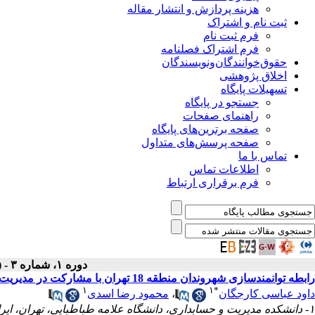
هزینه پردازش و انتشار مقاله
ثبت نام و اشتراک
فرم ثبت نام
فرم اشتراک فصلنامه
حقوق‌خوانندگان‌و‌نویسندگان
اخلاق پژوهشی
تسهیلات پایگاه
جستجو در پایگاه
راهنمای صفحات
صفحه برترین‌های پایگاه
صفحه پرسش‌های متداول
تماس با ما
اطلاعات تماس
فرم برقراری ارتباط
دوره ۱، شماره ۳ - ( تابستان ۱۳۹۲ )
رابطه توانمندسازی شهروندان منطقه 18 تهران با مشارکت در مدیریت شهری
۱
۱
*
داود عباسی کارجگان
،
محمود رضا اسدی
۱- دانشکده مدیریت و حسابداری، دانشگاه علامه طباطبایی، تهران، ایران