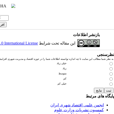
بازنشر اطلاعات
این مقاله تحت شرایط
 International License
نظرسنجی
به نظر شما مطالب این سایت تا چه اندازه توانسته اطلاعات شما را در حوزه اقتصاد و مدیریت شهری افزای
خیلی زیاد
زیاد
متوسط
کم
خیلی کم
پایگاه های مرتبط
انجمن علمی اقتصاد شهری ایران
کمسیون نشریات وزارت علوم