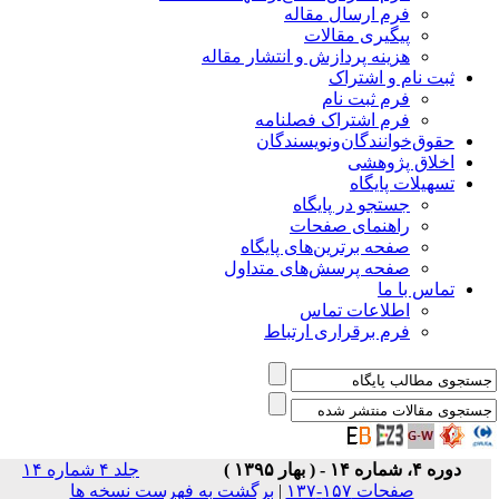
فرم ارسال مقاله
پیگیری مقالات
هزینه پردازش و انتشار مقاله
ثبت نام و اشتراک
فرم ثبت نام
فرم اشتراک فصلنامه
حقوق‌خوانندگان‌و‌نویسندگان
اخلاق پژوهشی
تسهیلات پایگاه
جستجو در پایگاه
راهنمای صفحات
صفحه برترین‌های پایگاه
صفحه پرسش‌های متداول
تماس با ما
اطلاعات تماس
فرم برقراری ارتباط
دوره ۴، شماره ۱۴ - ( بهار ۱۳۹۵ )
جلد ۴ شماره ۱۴
صفحات ۱۵۷-۱۳۷
|
برگشت به فهرست نسخه ها