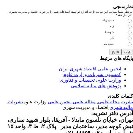
رسنجی
نظر شما مطالب این سایت تا چه اندازه توانسته اطلاعات شما را در حوزه اقتصاد و مدیریت شهری
زایش دهد؟
خیلی زیاد
زیاد
متوسط
کم
خیلی کم
یگاه های مرتبط
انجمن علمی اقتصاد شهری ایران
کمسیون نشریات وزارت علوم
وزارت علوم، تحقیقات و فناوری
پژوهش های مالیه اسلامی
مات کلیدی
ریه
مجله علمی
,
مقاله علمی
انجمن علمی
وزارت علوم
نشریات
,
لیه شهری
,اقتصاد و مدیریت شهری
رس دفتر نشریه:
ران، خیابان نلسون ماندلا - آفریقا، بلوار شهید ستاری،
 کوچه مدیر، ساختمان مدیر - پلاک ۲، ط ۴، واحد ۱۵
ره تماس: ۸۸۶۵۹۰۰۷-۰۲۱