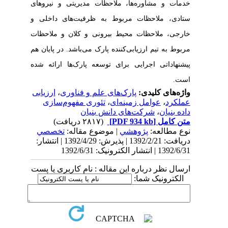
خدمات و مشاوره‌ها، ملاحظات مدیریتی و نیروهای
ستادی، ملاحظات مربوط به ظرفیت‌های داخلی و
خارجی، ملاحظات محیط بیرونی و کلان و ملاحظات
مربوط به تیم ارزیابی‌کننده پارک می‌باشد.
در پایان هم
پیشنهاداتی اجرایی برای توسعه پارک‌ها ارائه شده
است.
واژه‌های کلیدی:
پارک‌های علم و فناوری
،
ارزیابی
عملکرد
،
عوامل زمینه‌ای
،
تئوری مفهوم‌سازی
داده بنیان
،
شرکت‌های دانش بنیان
متن کامل
[PDF 934 kb]
(۲۸۱۷ دریافت)
نوع مطالعه:
پژوهشي
| موضوع مقاله:
تخصصي
دریافت: 1392/2/21 | پذیرش: 1392/4/29 | انتشار:
1392/6/31 | انتشار الکترونیک: 1392/6/31
ارسال نظر درباره این مقاله : نام کاربری یا پست
الکترونیک شما: