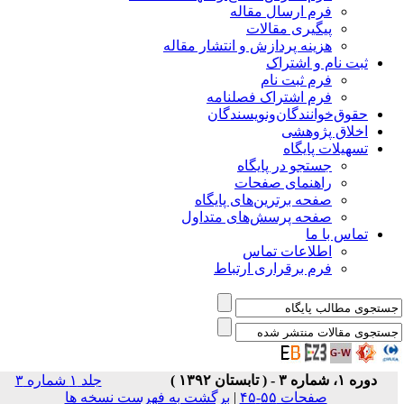
فرم ارسال مقاله
پیگیری مقالات
هزینه پردازش و انتشار مقاله
ثبت نام و اشتراک
فرم ثبت نام
فرم اشتراک فصلنامه
حقوق‌خوانندگان‌و‌نویسندگان
اخلاق پژوهشی
تسهیلات پایگاه
جستجو در پایگاه
راهنمای صفحات
صفحه برترین‌های پایگاه
صفحه پرسش‌های متداول
تماس با ما
اطلاعات تماس
فرم برقراری ارتباط
دوره ۱، شماره ۳ - ( تابستان ۱۳۹۲ )
جلد ۱ شماره ۳
صفحات ۵۵-۴۵
|
برگشت به فهرست نسخه ها