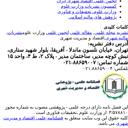
انجمن علمی اقتصاد شهری ایران
کمسیون نشریات وزارت علوم
وزارت علوم، تحقیقات و فناوری
پژوهش های مالیه اسلامی
مات کلیدی
ریه
مجله علمی
,
مقاله علمی
انجمن علمی
وزارت علوم
نشریات
,
لیه شهری
,اقتصاد و مدیریت شهری
رس دفتر نشریه:
ران، خیابان نلسون ماندلا - آفریقا، بلوار شهید ستاری،
 کوچه مدیر، ساختمان مدیر - پلاک ۲، ط ۴، واحد ۱۵
ره تماس: ۸۸۶۵۹۰۰۷-۰۲۱
: ۸۸۶۵۹۰۰۴-۰۲۱
ن فصل نامه دارای درجه علمی - پژوهشی مصوب به شماره مجوز
 از وزارت علوم ،تحقیقات فناوری است .
یه حقوق این وب سایت متعلق به
فصلنامه علمی اقتصاد و مدیریت
ری
می باشد.