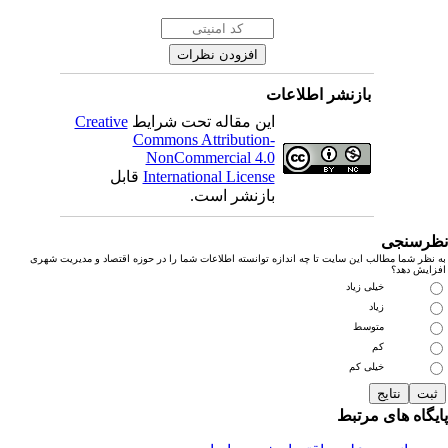
بازنشر اطلاعات
این مقاله تحت شرایط
Creative
Commons Attribution-
NonCommercial 4.0
International License
قابل
بازنشر است.
رسنجی
نظر شما مطالب این سایت تا چه اندازه توانسته اطلاعات شما را در حوزه اقتصاد و مدیریت شهری
زایش دهد؟
خیلی زیاد
زیاد
متوسط
کم
خیلی کم
یگاه های مرتبط