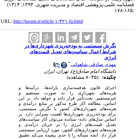
فصلنامه علمی-پژوهشی اقتصاد و مدیریت شهری. ۱۳۹۴; ۴ (۱۳)
:۱۶۵-۱۷۸
URL:
http://iueam.ir/article-۱-۳۲۱-fa.html
نگرش سیستمی به بودجه‌ریزی شهرداری‌‌ها در
شرایط اعمال سیاست‌‌های تعدیل قیمت‌‌های
انرژی
*
مهدی صادقی شاهدانی
دانشگاه امام صادق(ع)، تهران، ایران
چکیده:
(۸۰۴۵ مشاهده)
اجرای قانون هدفمندسازی یارانه‌‌ها، درآمد‌ها و
هزینه‌‌های شهرداری را به صورت مستقیم و
غیرمستقیم، تحت‌تأثیر قرار داده و خواهد داد. بر این
اساس، مطالعه آثار طرح مذکور بر منابع درآمدی و
هزینه‌‌های شهرداری‌‌های کشور با نگرش سیستمی،
برای بودجه‌ریزی شهرداری‌‌ها اهمیت بسزایی دارد. بر
اساس مدل‌‌های داده- ستانده می‌توان آثار سیاست‌‌های
تعدیل قیمت‌‌های انرژی را بر جریان درآمدی و
هزینه‌های شهرداری‌‌های کشور، مورد ارزیابی سیستمی
قرار داد. آنچه مسأله را تا حدی پیچیده می‌کند تطبیق