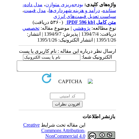
واژه‌های کلیدی:
بودجه‌ریزی متوازن
،
مدل داده-
ستانده
،
درآمد و هزینه شهرداری‌‌ها
،
مدل قیمت
،
سیاست تعدیل قیمت‌‌های انرژی
متن کامل
[PDF 596 kb]
(۵۳۶۰ دریافت)
نوع مطالعه:
پژوهشي
| موضوع مقاله:
تخصصي
دریافت: 1394/7/4 | پذیرش: 1394/9/7 | انتشار:
1395/1/26 | انتشار الکترونیک: 1395/1/26
ارسال نظر درباره این مقاله : نام کاربری یا پست
الکترونیک شما:
بازنشر اطلاعات
این مقاله تحت شرایط
Creative
Commons Attribution-
NonCommercial 4.0