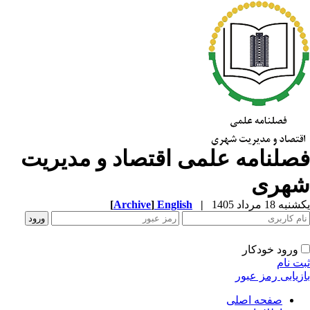
صلنامه علمی اقتصاد و مدیریت
هری
ه 18 مرداد 1405
|
English
]
Archive
[
ورود خودکار
ت نام
زیابی رمز عبور
صفحه اصلی