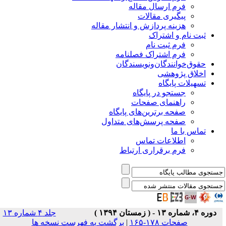
فرم ارسال مقاله
پیگیری مقالات
هزینه پردازش و انتشار مقاله
ثبت نام و اشتراک
فرم ثبت نام
فرم اشتراک فصلنامه
حقوق‌خوانندگان‌و‌نویسندگان
اخلاق پژوهشی
تسهیلات پایگاه
جستجو در پایگاه
راهنمای صفحات
صفحه برترین‌های پایگاه
صفحه پرسش‌های متداول
تماس با ما
اطلاعات تماس
فرم برقراری ارتباط
دوره ۴، شماره ۱۳ - ( زمستان ۱۳۹۴ )
جلد ۴ شماره ۱۳
صفحات ۱۷۸-۱۶۵
|
برگشت به فهرست نسخه ها