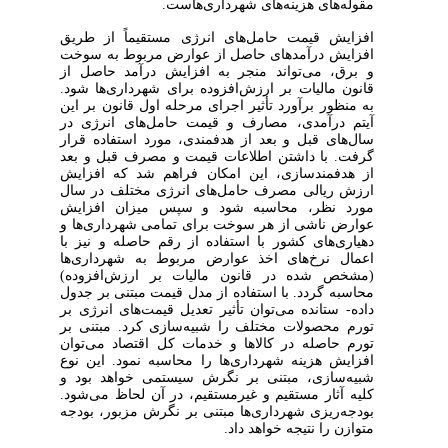
مقوله‌‌های هزینه‌های شهرداری‌‌هاست.
افزایش قیمت حامل‌‌های انرژی مستقیماً از طریق
افزایش درآمد‌های حاصل از عوارض مربوط به سوخت
و برق، می‌تواند منجر به افزایش درآمد حاصل از
قانون مالیات بر ارزش‌افزوده برای شهرداری‌‌ها شود.
به منظور برآورد تأثیر اجرای مرحله اول قانون بر این
آیتم درآمدی، مصارف و قیمت حامل‌‌های انرژی در
سال‌‌های قبل و بعد از هدفمندی، مورد استفاده قرار
گرفت. با داشتن اطلاعات قیمت و مصرف قبل و بعد
از هدفمندسازی، این امکان فراهم شد که افزایش
ارزش ریالی مصرف حامل‌‌های انرژی مختلف در سال
مورد نظر، محاسبه شود و سپس میزان افزایش
عوارض ناشی از هر سوخت برای تمامی شهرداری‌‌ها و
دهیاری‌‌های کشور با استفاده از رقم حاصله و نیز با
اعمال نرخ‌‌های اخذ عوارض مربوط به شهرداری‌‌ها
(مشخص شده در قانون مالیات بر ارزش‌افزوده)
محاسبه گردد. با استفاده از مدل قیمت مبتنی بر جدول
داده- ستانده می‌توان تأثیر تعدیل قیمت‌‌های انرژی بر
تورم محصولات مختلف را شبیه‌سازی کرد. مبتنی بر
تورم حاصله در کالا‌ها و خدمات کل اقتصاد می‌توان
افزایش هزینه شهرداری‌‌ها را محاسبه نمود. این نوع
شبیه‌سازی، مبتنی بر نگرش سیستمی خواهد بود و
کلیه آثار مستقیم و غیرمستقیم، در آن لحاظ می‌شود.
بودجه‌ریزی شهرداری‌‌ها مبتنی بر نگرش مزبور، بودجه
متوازن را نتیجه خواهد داد.