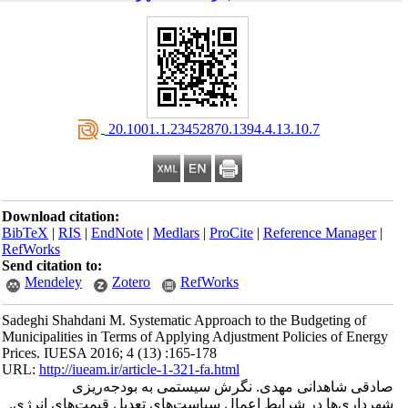
‎ 20.1001.1.23452870.1394.4.13.10.7
Download citation:
BibTeX
|
RIS
|
EndNote
|
Medlars
|
ProCite
|
Reference Manager
|
RefWorks
Send citation to:
Mendeley
Zotero
RefWorks
Sadeghi Shahdani M. Systematic Approach to the Budgeting of
Municipalities in Terms of Applying Adjustment Policies of Energy
Prices. IUESA 2016; 4 (13) :165-178
URL:
http://iueam.ir/article-1-321-fa.html
صادقی شاهدانی مهدی. نگرش سیستمی به بودجه‌ریزی
شهرداری‌‌ها در شرایط اعمال سیاست‌‌های تعدیل قیمت‌‌های انرژی.