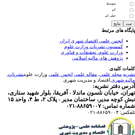
متوسط
کم
خیلی کم
یگاه های مرتبط
انجمن علمی اقتصاد شهری ایران
کمسیون نشریات وزارت علوم
وزارت علوم، تحقیقات و فناوری
پژوهش های مالیه اسلامی
مات کلیدی
ریه
مجله علمی
,
مقاله علمی
انجمن علمی
وزارت علوم
نشریات
,
لیه شهری
,اقتصاد و مدیریت شهری
رس دفتر نشریه:
ران، خیابان نلسون ماندلا - آفریقا، بلوار شهید ستاری،
 کوچه مدیر، ساختمان مدیر - پلاک ۲، ط ۴، واحد ۱۵
ره تماس: ۸۸۶۵۹۰۰۷-۰۲۱
: ۸۸۶۵۹۰۰۴-۰۲۱