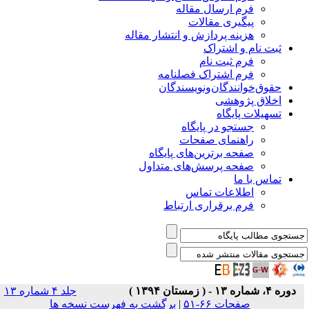
فرم ارسال مقاله
پیگیری مقالات
هزینه پردازش و انتشار مقاله
ثبت نام و اشتراک
فرم ثبت نام
فرم اشتراک فصلنامه
حقوق‌خوانندگان‌و‌نویسندگان
اخلاق پژوهشی
تسهیلات پایگاه
جستجو در پایگاه
راهنمای صفحات
صفحه برترین‌های پایگاه
صفحه پرسش‌های متداول
تماس با ما
اطلاعات تماس
فرم برقراری ارتباط
دوره ۴، شماره ۱۳ - ( زمستان ۱۳۹۴ )
جلد ۴ شماره ۱۳
صفحات ۶۶-۵۱
|
برگشت به فهرست نسخه ها