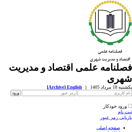
صلنامه علمی اقتصاد و مدیریت
هری
ه 18 مرداد 1405
|
English
]
Archive
[
ورود خودکار
ت نام
زیابی رمز عبور
صفحه اصلی