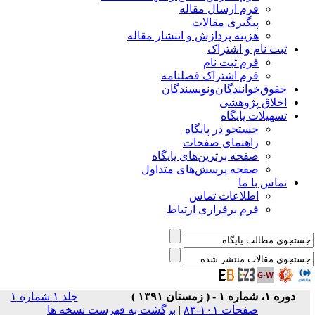
فرم ارسال مقاله
پیگیری مقالات
هزینه پردازش و انتشار مقاله
ثبت نام و اشتراک
فرم ثبت نام
فرم اشتراک فصلنامه
حقوق‌خوانندگان‌و‌نویسندگان
اخلاق پژوهشی
تسهیلات پایگاه
جستجو در پایگاه
راهنمای صفحات
صفحه برترین‌های پایگاه
صفحه پرسش‌های متداول
تماس با ما
اطلاعات تماس
فرم برقراری ارتباط
دوره ۱، شماره ۱ - ( زمستان ۱۳۹۱ )
جلد ۱ شماره ۱
صفحات ۱۰۱-۸۳
|
برگشت به فهرست نسخه ها