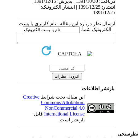
دریافت: 1391/10/30 | پذیرش: 1391/12/15 |
انتشار: 1391/12/25 | انتشار الکترونیک:
1391/12/25
ارسال نظر درباره این مقاله : نام کاربری یا پست
الکترونیک شما:
بازنشر اطلاعات
این مقاله تحت شرایط
Creative
Commons Attribution-
NonCommercial 4.0
International License
قابل
بازنشر است.
رسنجی