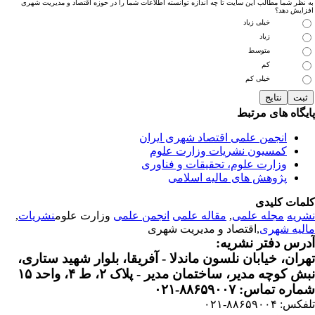
نظر شما مطالب این سایت تا چه اندازه توانسته اطلاعات شما را در حوزه اقتصاد و مدیریت شهری
زایش دهد؟
خیلی زیاد
زیاد
متوسط
کم
خیلی کم
یگاه های مرتبط
انجمن علمی اقتصاد شهری ایران
کمسیون نشریات وزارت علوم
وزارت علوم، تحقیقات و فناوری
پژوهش های مالیه اسلامی
مات کلیدی
ریه
مجله علمی
,
مقاله علمی
انجمن علمی
وزارت علوم
نشریات
,
لیه شهری
,اقتصاد و مدیریت شهری
رس دفتر نشریه:
ران، خیابان نلسون ماندلا - آفریقا، بلوار شهید ستاری،
 کوچه مدیر، ساختمان مدیر - پلاک ۲، ط ۴، واحد ۱۵
ره تماس: ۸۸۶۵۹۰۰۷-۰۲۱
: ۸۸۶۵۹۰۰۴-۰۲۱