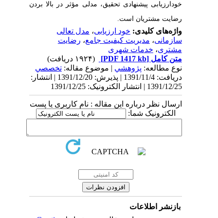
خودارزیابی پیشنهادی تحقیق، مدلی مؤثر در بالا بردن
رضایت مشتریان است.
واژه‌های کلیدی:
خود ارزیابی
،
مدل تعالی
سازمانی
،
مدیریت کیفیت جامع
،
رضایت
مشتری
،
خدمات شهری
متن کامل
[PDF 1417 kb]
(۱۹۲۴ دریافت)
نوع مطالعه:
پژوهشي
| موضوع مقاله:
تخصصي
دریافت: 1391/11/4 | پذیرش: 1391/12/20 | انتشار:
1391/12/25 | انتشار الکترونیک: 1391/12/25
ارسال نظر درباره این مقاله : نام کاربری یا پست
الکترونیک شما:
بازنشر اطلاعات