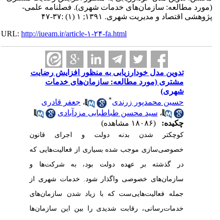
(مورد مطالعه: سازمان‌های خدمات شهری). فصلنامه علمی-
پژوهشی اقتصاد و مدیریت شهری. ۱۳۹۱; ۱ (۱) :۳۷-۴۷
URL:
http://iueam.ir/article-۱-۲۴-fa.html
تدوین مدل خودارزیابی به منظور افزایش رضایت
مشتری (مورد مطالعه: سازمان‌های خدمات
شهری)
*
حسین محمدپور زرندی
،
جعفر قادری
،
سید محسن طباطبایی مزدآبادی
چکیده:
(۱۸۰۸۶ مشاهده)
کوچکتر شدن بدنه دولت و اجرای قانون
خصوصی‌سازی موجب شده بسیاری از فعالیت‌هایی که
در گذشته بر عهده دولت بود، به شرکت‌ها و
سازمان‌های خصوصی واگذار شود. خدمات شهری از
جمله فعالیت‌هایی‌ست که با زیاد شدن سازمان‌های
خدمات‌رسانی، رقابت شدیدی را بین این سازمان‌ها