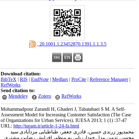
‎ 20.1001.1.23452870.1391.1.1.3.5
Download citation:
BibTeX
|
RIS
|
EndNote
|
Medlars
|
ProCite
|
Reference Manager
|
RefWorks
Send citation to:
Mendeley
Zotero
RefWorks
Mohammadpour Zarandi H, Ghaderi J, Tabatabaei S M. A Self-
Assessment Model for Increasing Customer Satisfaction (The Case
of Organizations for Urban Services). IUESA 2013; 1 (1) :37-47
URL:
http://iueam.ir/article-1-24-fa.html
محمدپور زرندی حسین، قادری جعفر، طباطبایی مزدآبادی سید
محسن. تدوین مدل خودارزیابی به منظور افزایش رضایت مشتری