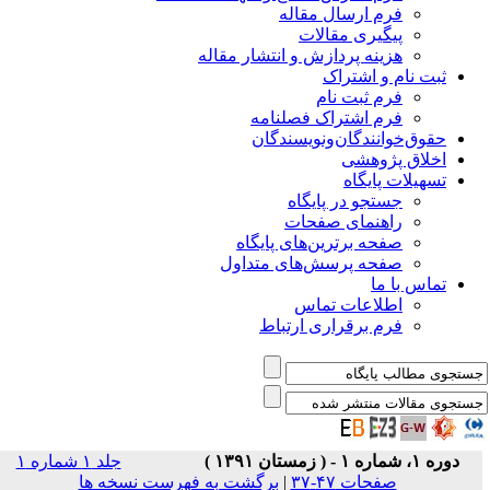
فرم ارسال مقاله
پیگیری مقالات
هزینه پردازش و انتشار مقاله
ثبت نام و اشتراک
فرم ثبت نام
فرم اشتراک فصلنامه
حقوق‌خوانندگان‌و‌نویسندگان
اخلاق پژوهشی
تسهیلات پایگاه
جستجو در پایگاه
راهنمای صفحات
صفحه برترین‌های پایگاه
صفحه پرسش‌های متداول
تماس با ما
اطلاعات تماس
فرم برقراری ارتباط
دوره ۱، شماره ۱ - ( زمستان ۱۳۹۱ )
جلد ۱ شماره ۱
صفحات ۴۷-۳۷
|
برگشت به فهرست نسخه ها