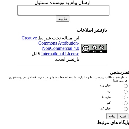
ارسال پیام به نویسنده مسئول
بازنشر اطلاعات
این مقاله تحت شرایط
Creative
Commons Attribution-
NonCommercial 4.0
International License
قابل
بازنشر است.
رسنجی
نظر شما مطالب این سایت تا چه اندازه توانسته اطلاعات شما را در حوزه اقتصاد و مدیریت شهری
زایش دهد؟
خیلی زیاد
زیاد
متوسط
کم
خیلی کم
یگاه های مرتبط