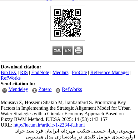
Download citation:
BibTeX
|
RIS
|
EndNote
|
Medlars
|
ProCite
|
Reference Manager
|
RefWorks
Send citation to:
Mendeley
Zotero
RefWorks
Mousavi Z, Hosseini Shakib M, Iranbanfard S. Prioritizing Key
Factors in Implementing the Strategic Alignment Model for Urban
Water Strategies with a Circular Economy Approach Based on
Fuzzy BWM Method. IUESA 2025; 14 (53) :143-157
URL:
http://iueam.ir/article-1-2234-fa.html
موسوی زهرا، حسینی شکیب مهرداد، ایرانبان فرد سید جواد.
اولویت‌بندی عوامل کلیدی در پیاده‌سازی مدل همسویی