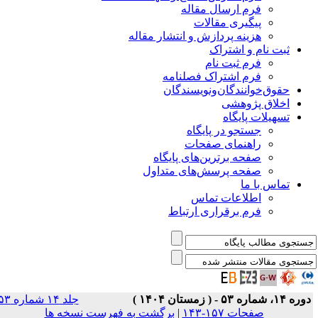
فرم ارسال مقاله
پیگیری مقالات
هزینه پردازش و انتشار مقاله
ثبت نام و اشتراک
فرم ثبت نام
فرم اشتراک فصلنامه
حقوق‌خوانندگان‌و‌نویسندگان
اخلاق پژوهشی
تسهیلات پایگاه
جستجو در پایگاه
راهنمای صفحات
صفحه برترین‌های پایگاه
صفحه پرسش‌های متداول
تماس با ما
اطلاعات تماس
فرم برقراری ارتباط
ره ۱۴، شماره ۵۳ - ( زمستان ۱۴۰۴ )
جلد ۱۴ شماره ۵۳
صفحات ۱۵۷-۱۴۳
|
برگشت به فهرست نسخه ها