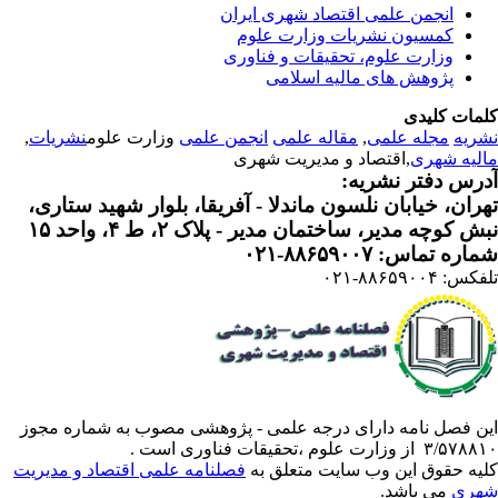
انجمن علمی اقتصاد شهری ایران
کمسیون نشریات وزارت علوم
وزارت علوم، تحقیقات و فناوری
پژوهش های مالیه اسلامی
مات کلیدی
ریه
مجله علمی
,
مقاله علمی
انجمن علمی
وزارت علوم
نشریات
,
لیه شهری
,اقتصاد و مدیریت شهری
رس دفتر نشریه:
ران، خیابان نلسون ماندلا - آفریقا، بلوار شهید ستاری،
 کوچه مدیر، ساختمان مدیر - پلاک ۲، ط ۴، واحد ۱۵
ره تماس: ۸۸۶۵۹۰۰۷-۰۲۱
: ۸۸۶۵۹۰۰۴-۰۲۱
ن فصل نامه دارای درجه علمی - پژوهشی مصوب به شماره مجوز
 از وزارت علوم ،تحقیقات فناوری است .
یه حقوق این وب سایت متعلق به
فصلنامه علمی اقتصاد و مدیریت
ری
می باشد.