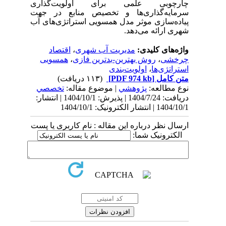
چارچوبی علمی برای اولویت‌گذاری
سرمایه‌گذاری‌ها و تخصیص منابع در جهت
پیاده‌سازی موثر مدل همسویی استراتژی‌های آب
شهری ارائه می‌دهد.
واژه‌های کلیدی:
مدیریت آب شهری
،
اقتصاد
چرخشی
،
روش بهترین-بدترین فازی
،
همسویی
استراتژی‌ها
،
اولویت‌بندی
متن کامل
[PDF 974 kb]
(۱۱۳ دریافت)
نوع مطالعه:
پژوهشي
| موضوع مقاله:
تخصصي
دریافت: 1404/7/24 | پذیرش: 1404/10/1 | انتشار:
1404/10/1 | انتشار الکترونیک: 1404/10/1
ارسال نظر درباره این مقاله : نام کاربری یا پست
الکترونیک شما: