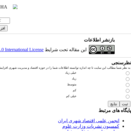
بازنشر اطلاعات
این مقاله تحت شرایط
 International License
نظرسنجی
به نظر شما مطالب این سایت تا چه اندازه توانسته اطلاعات شما را در حوزه اقتصاد و مدیریت شهری افزای
خیلی زیاد
زیاد
متوسط
کم
خیلی کم
پایگاه های مرتبط
انجمن علمی اقتصاد شهری ایران
کمسیون نشریات وزارت علوم