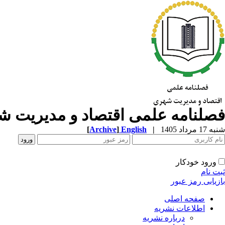
فصلنامه علمی اقتصاد و مدیریت 
شنبه 17 مرداد 1405
|
English
]
Archive
[
ورود خودکار
ثبت نام
بازیابی رمز عبور
صفحه اصلی
اطلاعات نشریه
درباره نشریه