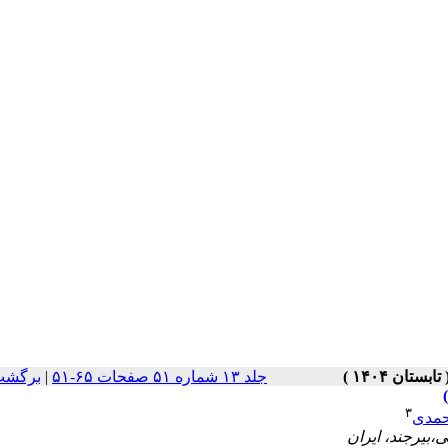
جلد ۱۳ شماره ۵۱ صفحات ۶۵-۵۱
|
برگشت
۳
حمدی