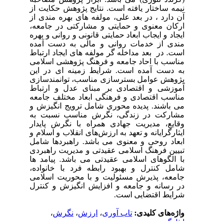
نیمه ساختار یافته است. نتایج پژوهش حکایت از
آن دارد ، در بعد علی، مولفه های بهره مندی از
ارکان معنوی و حمایتی و مشارکتی در جامعه،
ایجاد و ایجاب ابعاد حمایتی قانونی و روانی و بهره
مندی از خدمات روانی و مالی به دست آمده
است. در بعد مداخله گر مولفه های ایجاد ارتباط
مناسب با احاد جامعه و فرهنگ پژوهشی اسلامی
به دست آمده است. شرایط زمینه ای در این
پژوهش عوامل بسترسازی مناسب، توانمندسازی
آموزشی و اقتصادی بر مبنای عدل و ارتباط
مناسب اقتصادی و فرهنگی ابعاد مختلف جامعه
می باشند. پدیده محوری شامل ترویج انگیزش و
مشارکت در زندگی، نگرش مناسب نسبت به
وقایع، مدیریت جهادی همراه با نگرش پایدار
ایثارگرایانه و تعهد به ارزش‌های انقلاب و اسلام و
ابعاد روحی و معنوی می باشد. راهبردها شامل
تبیین فرهنگ اسلامی عقیدتی و مدیریت راهبردی
با الگوهای اسلامی عقیدتی می باشد. پیامد ها
شامل کنترل و بهبود رابطه فرد با خانواده،
جامعه، پذیرش مسئولیت و با محوریت اسلامی
در رسانه و جامعه و افزایش انگیزش و کنترل
شرایط اقتضایی است.
واژه‌های کلیدی:
تاب آوری
،
ارزش
،
نگرش
،