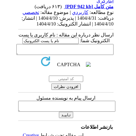
ایثارگری
متن کامل
[PDF 942 kb]
(۶۱۳ دریافت)
نوع مطالعه:
كاربردي
| موضوع مقاله:
تخصصي
دریافت: 1404/4/31 | پذیرش: 1404/4/10 | انتشار:
1404/4/10 | انتشار الکترونیک: 1404/4/10
ارسال نظر درباره این مقاله : نام کاربری یا پست
الکترونیک شما:
ارسال پیام به نویسنده مسئول
بازنشر اطلاعات
این مقاله تحت شرایط
Creative