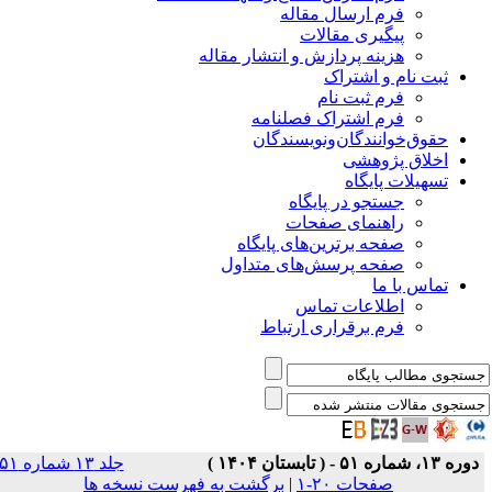
فرم ارسال مقاله
پیگیری مقالات
هزینه پردازش و انتشار مقاله
ثبت نام و اشتراک
فرم ثبت نام
فرم اشتراک فصلنامه
حقوق‌خوانندگان‌و‌نویسندگان
اخلاق پژوهشی
تسهیلات پایگاه
جستجو در پایگاه
راهنمای صفحات
صفحه برترین‌های پایگاه
صفحه پرسش‌های متداول
تماس با ما
اطلاعات تماس
فرم برقراری ارتباط
دوره ۱۳، شماره ۵۱ - ( تابستان ۱۴۰۴ )
جلد ۱۳ شماره ۵۱
صفحات ۲۰-۱
|
برگشت به فهرست نسخه ها