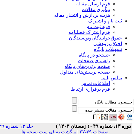
فرم ارسال مقاله
پیگیری مقالات
هزینه پردازش و انتشار مقاله
ثبت نام و اشتراک
فرم ثبت نام
فرم اشتراک فصلنامه
حقوق‌خوانندگان‌و‌نویسندگان
اخلاق پژوهشی
تسهیلات پایگاه
جستجو در پایگاه
راهنمای صفحات
صفحه برترین‌های پایگاه
صفحه پرسش‌های متداول
تماس با ما
اطلاعات تماس
فرم برقراری ارتباط
ره ۱۳، شماره ۴۹ - ( زمستان ۱۴۰۳ )
جلد ۱۳ شماره ۴۹
صفحات ۳۹-۲۷
|
برگشت به فهرست نسخه ها