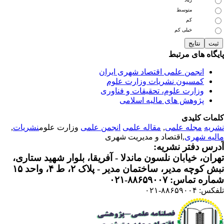
متوسط
کم
خیلی کم
یگاه های مرتبط
انجمن علمی اقتصاد شهری ایران
کمسیون نشریات وزارت علوم
وزارت علوم، تحقیقات و فناوری
پژوهش های مالیه اسلامی
مات کلیدی
ریه
مجله علمی
,
مقاله علمی
انجمن علمی
وزارت علوم
نشریات
,
لیه شهری
,اقتصاد و مدیریت شهری
رس دفتر نشریه:
ران، خیابان نلسون ماندلا - آفریقا، بلوار شهید ستاری،
 کوچه مدیر، ساختمان مدیر - پلاک ۲، ط ۴، واحد ۱۵
ره تماس: ۸۸۶۵۹۰۰۷-۰۲۱
: ۸۸۶۵۹۰۰۴-۰۲۱