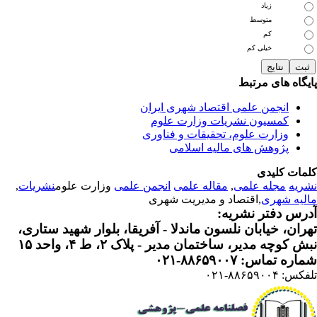
زیاد
متوسط
کم
خیلی کم
یگاه های مرتبط
انجمن علمی اقتصاد شهری ایران
کمسیون نشریات وزارت علوم
وزارت علوم، تحقیقات و فناوری
پژوهش های مالیه اسلامی
مات کلیدی
ریه
مجله علمی
,
مقاله علمی
انجمن علمی
وزارت علوم
نشریات
,
لیه شهری
,اقتصاد و مدیریت شهری
رس دفتر نشریه:
ران، خیابان نلسون ماندلا - آفریقا، بلوار شهید ستاری،
 کوچه مدیر، ساختمان مدیر - پلاک ۲، ط ۴، واحد ۱۵
ره تماس: ۸۸۶۵۹۰۰۷-۰۲۱
: ۸۸۶۵۹۰۰۴-۰۲۱