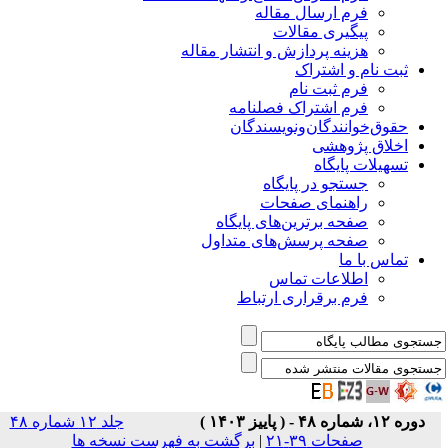
فرم ارسال مقاله
پیگیری مقالات
هزینه پردازش و انتشار مقاله
ثبت نام و اشتراک
فرم ثبت نام
فرم اشتراک فصلنامه
حقوق‌خوانندگان‌و‌نویسندگان
اخلاق پژوهشی
تسهیلات پایگاه
جستجو در پایگاه
راهنمای صفحات
صفحه برترین‌های پایگاه
صفحه پرسش‌های متداول
تماس با ما
اطلاعات تماس
فرم برقراری ارتباط
دوره ۱۲، شماره ۴۸ - ( پاییز ۱۴۰۳ )
جلد ۱۲ شماره ۴۸
صفحات ۳۹-۲۱
|
برگشت به فهرست نسخه ها