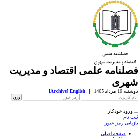
صلنامه علمی اقتصاد و مدیریت
هری
ه 19 مرداد 1405
|
English
]
Archive
[
ورود خودکار
ت نام
زیابی رمز عبور
صفحه اصلی