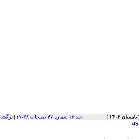
جلد ۱۲ شماره ۴۷ صفحات ۳۸-۱۷
|
برگشت
ضوی