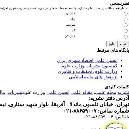
نظرسنجی
به نظر شما مطالب این سایت تا چه اندازه توانسته اطلاعات شما را در حوزه اقتصاد و مدیریت شهری افزای
خیلی زیاد
زیاد
متوسط
کم
خیلی کم
پایگاه های مرتبط
انجمن علمی اقتصاد شهری ایران
کمسیون نشریات وزارت علوم
وزارت علوم، تحقیقات و فناوری
پژوهش های مالیه اسلامی
کلمات کلیدی
نشریه
مجله علمی
,
مقاله علمی
انجمن علمی
وزارت علوم
نشریات
,
مال
آدرس دفتر نشریه:
تهران، خیابان نلسون ماندلا - آفریقا، بلوار شهید ستاری، نبش کوچه م
شماره تماس: ۸۸۶۵۹۰۰۷-۰۲۱
تلفکس: ۸۸۶۵۹۰۰۴-۰۲۱