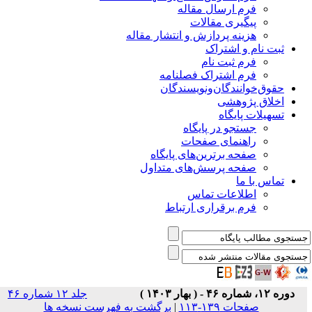
فرم ارسال مقاله
پیگیری مقالات
هزینه پردازش و انتشار مقاله
ثبت نام و اشتراک
فرم ثبت نام
فرم اشتراک فصلنامه
حقوق‌خوانندگان‌و‌نویسندگان
اخلاق پژوهشی
تسهیلات پایگاه
جستجو در پایگاه
راهنمای صفحات
صفحه برترین‌های پایگاه
صفحه پرسش‌های متداول
تماس با ما
اطلاعات تماس
فرم برقراری ارتباط
دوره ۱۲، شماره ۴۶ - ( بهار ۱۴۰۳ )
جلد ۱۲ شماره ۴۶
صفحات ۱۳۹-۱۱۳
|
برگشت به فهرست نسخه ها