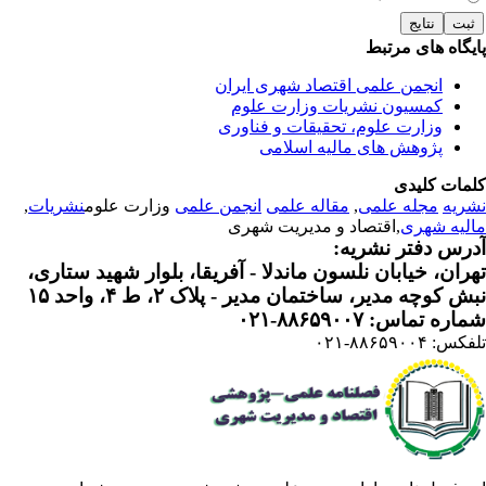
یگاه های مرتبط
انجمن علمی اقتصاد شهری ایران
کمسیون نشریات وزارت علوم
وزارت علوم، تحقیقات و فناوری
پژوهش های مالیه اسلامی
مات کلیدی
ریه
مجله علمی
,
مقاله علمی
انجمن علمی
وزارت علوم
نشریات
,
لیه شهری
,اقتصاد و مدیریت شهری
رس دفتر نشریه:
ران، خیابان نلسون ماندلا - آفریقا، بلوار شهید ستاری،
 کوچه مدیر، ساختمان مدیر - پلاک ۲، ط ۴، واحد ۱۵
ره تماس: ۸۸۶۵۹۰۰۷-۰۲۱
: ۸۸۶۵۹۰۰۴-۰۲۱