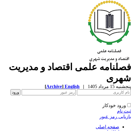
صلنامه علمی اقتصاد و مدیریت
هری
به 15 مرداد 1405
|
English
]
Archive
[
ورود خودکار
ت نام
زیابی رمز عبور
صفحه اصلی