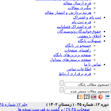
فرم ارسال مقاله
پیگیری مقالات
هزینه پردازش و انتشار مقاله
ثبت نام و اشتراک
فرم ثبت نام
فرم اشتراک فصلنامه
حقوق‌خوانندگان‌و‌نویسندگان
اخلاق پژوهشی
تسهیلات پایگاه
جستجو در پایگاه
راهنمای صفحات
صفحه برترین‌های پایگاه
صفحه پرسش‌های متداول
تماس با ما
اطلاعات تماس
فرم برقراری ارتباط
ره ۱۲، شماره ۴۵ - ( زمستان ۱۴۰۲ )
جلد ۱۲ شماره ۴۵
صفحات ۴۵-۲۷
|
برگشت به فهرست نسخه ها