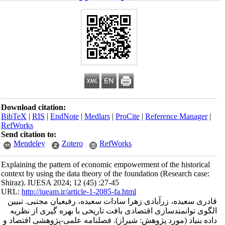
Download citation:
BibTeX
|
RIS
|
EndNote
|
Medlars
|
ProCite
|
Reference Manager
|
RefWorks
Send citation to:
Mendeley
Zotero
RefWorks
Explaining the pattern of economic empowerment of the historical
context by using the data theory of the foundation (Research case:
Shiraz). IUESA 2024; 12 (45) :27-45
URL:
http://iueam.ir/article-1-2085-fa.html
قادری سعیده، زرآبادی زهرا سادات سعیده، رفیعیان مجتبی. تبیین
الگوی توانمندسازی اقتصادی بافت تاریخی با بهره گیری از نظریه
داده بنیاد (مورد پژوهش: شیراز). فصلنامه علمی-پژوهشی اقتصاد و