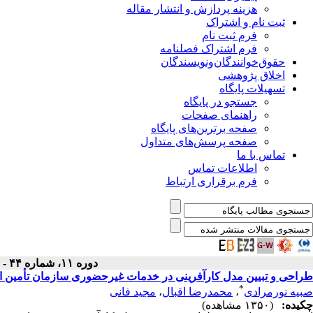
هزینه پردازش و انتشار مقاله
ثبت نام و اشتراک
فرم ثبت نام
فرم اشتراک فصلنامه
حقوق‌خوانندگان‌و‌نویسندگان
اخلاق پژوهشی
تسهیلات پایگاه
جستجو در پایگاه
راهنمای صفحات
صفحه برترین‌های پایگاه
صفحه پرسش‌های متداول
تماس با ما
اطلاعات تماس
فرم برقراری ارتباط
دوره ۱۱، شماره ۴۴ - ( پاییز ۱۴۰۲ )
طراحی و تبیین مدل کارآفرینی در خدمات غیرحضوری سازمان تأمین 
*
صبیه نورمرادی
،
محمدرضا اقبال
،
مجید فانی
چکیده:
(۱۳۵۰ مشاهده)