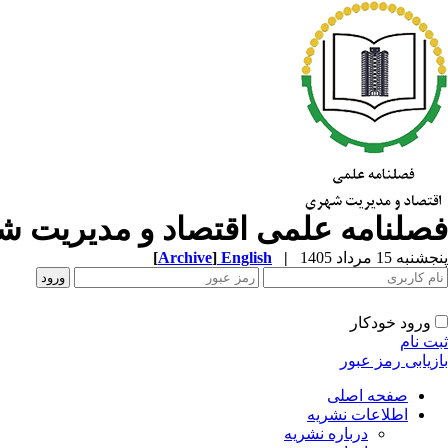
فصلنامه علمی اقتصاد و مدیریت 
پنجشنبه 15 مرداد 1405
|
English
]
Archive
[
ورود خودکار
ثبت نام
بازیابی رمز عبور
صفحه اصلی
اطلاعات نشریه
درباره نشریه