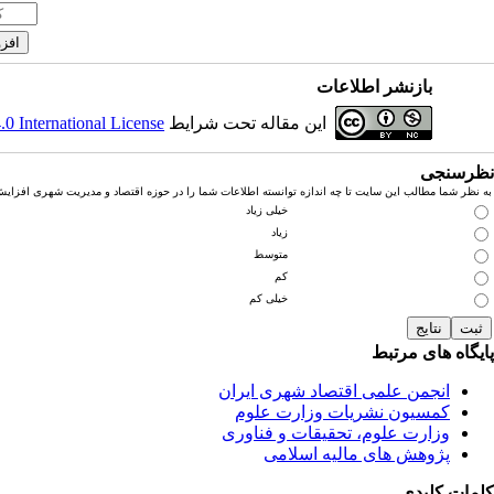
بازنشر اطلاعات
این مقاله تحت شرایط
 International License
نظرسنجی
به نظر شما مطالب این سایت تا چه اندازه توانسته اطلاعات شما را در حوزه اقتصاد و مدیریت شهری افزای
خیلی زیاد
زیاد
متوسط
کم
خیلی کم
پایگاه های مرتبط
انجمن علمی اقتصاد شهری ایران
کمسیون نشریات وزارت علوم
وزارت علوم، تحقیقات و فناوری
پژوهش های مالیه اسلامی
کلمات کلیدی