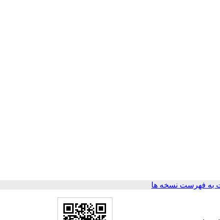
به فهرست نسخه ها