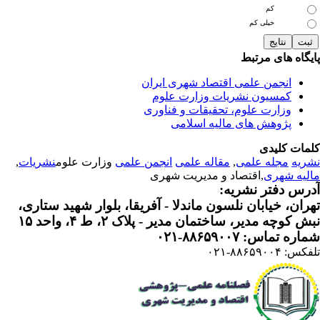
کم
خیلی کم
یگاه های مرتبط
انجمن علمی اقتصاد شهری ایران
کمسیون نشریات وزارت علوم
وزارت علوم، تحقیقات و فناوری
پژوهش های مالیه اسلامی
مات کلیدی
ریه
مجله علمی
,
مقاله علمی
انجمن علمی
وزارت علوم
نشریات
,
لیه شهری
,اقتصاد و مدیریت شهری
رس دفتر نشریه:
ران، خیابان نلسون ماندلا - آفریقا، بلوار شهید ستاری،
 کوچه مدیر، ساختمان مدیر - پلاک ۲، ط ۴، واحد ۱۵
ره تماس: ۸۸۶۵۹۰۰۷-۰۲۱
: ۸۸۶۵۹۰۰۴-۰۲۱