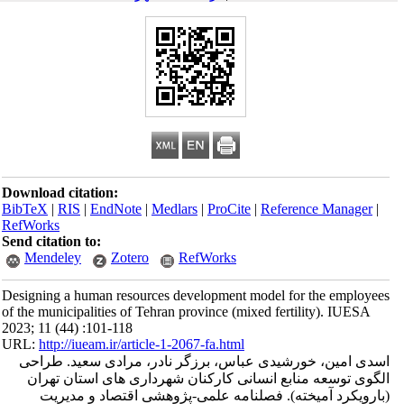
Download citation:
BibTeX
|
RIS
|
EndNote
|
Medlars
|
ProCite
|
Reference Manager
|
RefWorks
Send citation to:
Mendeley
Zotero
RefWorks
Designing a human resources development model for the employees
of the municipalities of Tehran province (mixed fertility). IUESA
2023; 11 (44) :101-118
URL:
http://iueam.ir/article-1-2067-fa.html
اسدی امین، خورشیدی عباس، برزگر نادر، مرادی سعید. طراحی
الگوی توسعه منابع انسانی کارکنان شهرداری های استان تهران
(بارویکرد آمیخته). فصلنامه علمی-پژوهشی اقتصاد و مدیریت