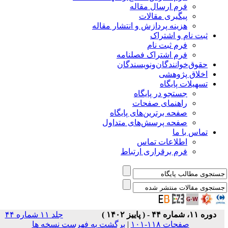
فرم ارسال مقاله
پیگیری مقالات
هزینه پردازش و انتشار مقاله
ثبت نام و اشتراک
فرم ثبت نام
فرم اشتراک فصلنامه
حقوق‌خوانندگان‌و‌نویسندگان
اخلاق پژوهشی
تسهیلات پایگاه
جستجو در پایگاه
راهنمای صفحات
صفحه برترین‌های پایگاه
صفحه پرسش‌های متداول
تماس با ما
اطلاعات تماس
فرم برقراری ارتباط
دوره ۱۱، شماره ۴۴ - ( پاییز ۱۴۰۲ )
جلد ۱۱ شماره ۴۴
صفحات ۱۱۸-۱۰۱
|
برگشت به فهرست نسخه ها