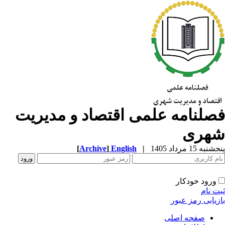
صلنامه علمی اقتصاد و مدیریت
هری
به 15 مرداد 1405
|
English
]
Archive
[
ورود خودکار
ت نام
زیابی رمز عبور
صفحه اصلی