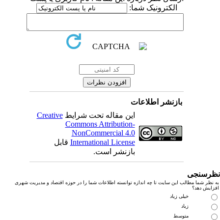
الکترونیک شما:
بازنشر اطلاعات
این مقاله تحت شرایط
Creative
Commons Attribution-
NonCommercial 4.0
International License
قابل
بازنشر است.
رسنجی
نظر شما مطالب این سایت تا چه اندازه توانسته اطلاعات شما را در حوزه اقتصاد و مدیریت شهری
زایش دهد؟
خیلی زیاد
زیاد
متوسط