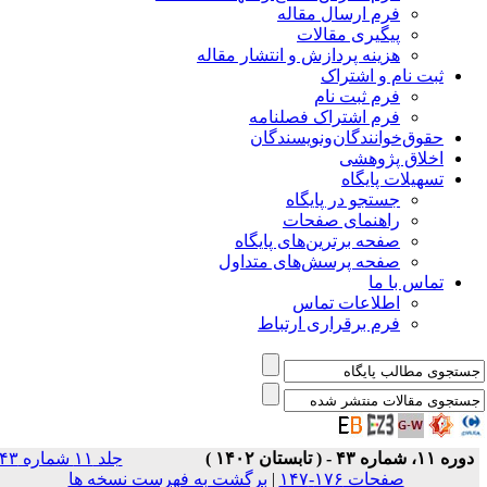
فرم ارسال مقاله
پیگیری مقالات
هزینه پردازش و انتشار مقاله
ثبت نام و اشتراک
فرم ثبت نام
فرم اشتراک فصلنامه
حقوق‌خوانندگان‌و‌نویسندگان
اخلاق پژوهشی
تسهیلات پایگاه
جستجو در پایگاه
راهنمای صفحات
صفحه برترین‌های پایگاه
صفحه پرسش‌های متداول
تماس با ما
اطلاعات تماس
فرم برقراری ارتباط
دوره ۱۱، شماره ۴۳ - ( تابستان ۱۴۰۲ )
جلد ۱۱ شماره ۴۳
صفحات ۱۷۶-۱۴۷
|
برگشت به فهرست نسخه ها