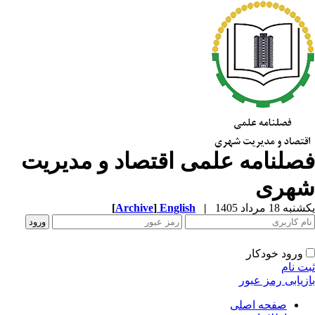
صلنامه علمی اقتصاد و مدیریت
هری
ه 18 مرداد 1405
|
English
]
Archive
[
ورود خودکار
ت نام
زیابی رمز عبور
صفحه اصلی