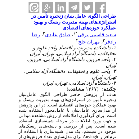
طراحی الگوی عامل بنیان زنجیره تأمین در
استراتژی‌های بهینه مدیریت ریسک و بهبود
عملکرد حوزه‌های اقتصادی
۲
۱
*
سعید قاسمی برقی
،
صادق عابدی
،
رضا
۴
۳
رادفر
،
مهران خلج
۱- دانشکده مدیریت و اقتصاد واحد علوم و
تحقیقات، دانشگاه آزاد سلامی، تهران، ایران
۲- واحد قزوین، دانشگاه آزاد اسلامی، قزوین،
ایران
۳- واحد علوم و تحقیقات، دانشگاه آزاد سلامی،
تهران، ایران
۴- دانشگاه آزاد اسلامی، تهران، ایران
چکیده:
(۱۳۶۷ مشاهده)
هدف از پژوهش حاضر طراحی الگوی عامل‌بنیان
زنجیره تأمین در استراتژی‌های بهینه مدیریت ریسک و
بهبود عملکرد حوزه‌های اقتصادی است. در این پژوهش
از مدل‌سازی عامل‌بنیان یا عامل‌محور استفاده شده
است. برای گرد‌آوری اطلاعات از روش مشاهده میدانی
و جهت ورود اطلاعات در مرحله شبیه‌سازی استفاده
شده است. پس از بررسی و دسته‌بندی ریسک‌های
موجود در سیستم، یک مدل شبیه‌سازی با استفاده از
نرم‌افزار Anylogic برای مدل‌سازی تعداد فروش‌های از