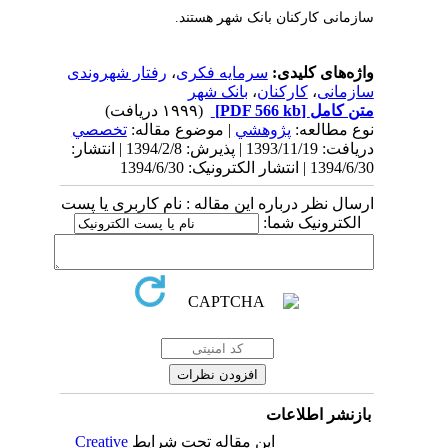
سازمانی کارکنان بانک شهر هستند
.
واژه‌های کلیدی:
سرمایه فکری
،
رفتار شهروندی
سازمانی
،
کارکنان
،
بانک شهر
متن کامل
[PDF 566 kb]
(۱۹۹۹ دریافت)
نوع مطالعه:
پژوهشي
| موضوع مقاله:
تخصصي
دریافت: 1393/11/19 | پذیرش: 1394/2/8 | انتشار:
1394/6/30 | انتشار الکترونیک: 1394/6/30
ارسال نظر درباره این مقاله : نام کاربری یا پست
الکترونیک شما:
بازنشر اطلاعات
این مقاله تحت شرایط
Creative