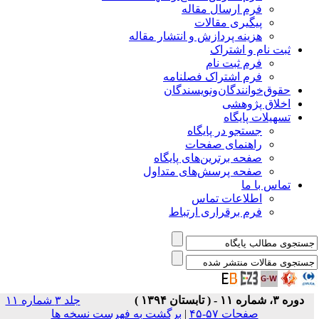
فرم ارسال مقاله
پیگیری مقالات
هزینه پردازش و انتشار مقاله
ثبت نام و اشتراک
فرم ثبت نام
فرم اشتراک فصلنامه
حقوق‌خوانندگان‌و‌نویسندگان
اخلاق پژوهشی
تسهیلات پایگاه
جستجو در پایگاه
راهنمای صفحات
صفحه برترین‌های پایگاه
صفحه پرسش‌های متداول
تماس با ما
اطلاعات تماس
فرم برقراری ارتباط
دوره ۳، شماره ۱۱ - ( تابستان ۱۳۹۴ )
جلد ۳ شماره ۱۱
صفحات ۵۷-۴۵
|
برگشت به فهرست نسخه ها