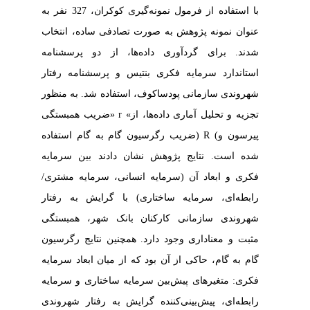
با استفاده از فرمول نمونه‌گیری کوکران، 327 نفر به
عنوان نمونه پژوهش به صورت تصادفی ساده، انتخاب
شدند. برای گردآوری داده‌ها، از دو پرسشنامه
استاندارد سرمایه فکری
بنتیس
و پرسشنامه رفتار
شهروندی سازمانی
پودساکوف، استفاده شد. به منظور
تجزیه و تحلیل آماری داده‌ها، از
«
r
»
ضریب همبستگی
پیرسون و
(
R
)
ضریب رگرسیون گام به گام استفاده
شده است. نتایج پژوهش نشان دادند بین سرمایه
فکری و ابعاد آن (سرمایه انسانی، سرمایه مشتری/
رابطه‌ای، سرمایه ساختاری) با گرایش به رفتار
شهروندی سازمانی کارکنان بانک شهر، همبستگی
مثبت و معناداری وجود دارد. همچنین نتایج رگرسیون
گام به گام، حاکی از آن بود که از میان ابعاد سرمایه
فکری: متغیرهای پیش‌بین سرمایه ساختاری و سرمایه
رابطه‌ای، پیش‌بینی‌کننده گرایش به رفتار شهروندی