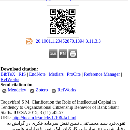
‎ 20.1001.1.23452870.1394.3.11.3.3
Download citation:
BibTeX
|
RIS
|
EndNote
|
Medlars
|
ProCite
|
Reference Manager
|
RefWorks
Send citation to:
Mendeley
Zotero
RefWorks
Taqavifard S M. Clarification the Role of Intellectual Capital in
Tendency to Organizational Citizenship Behavior of Bank Shahr
Staffs. IUESA 2015; 3 (11) :45-57
URL:
http://iueam.ir/article-1-196-fa.html
تقوی‌فرد سید محمدتقی. تبیین نقش سرمایه فکری در گرایش به
رفتار شهروندی سازمانی کارکنان بانک شهر. فصلنامه علمی-