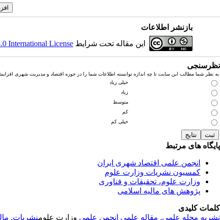
بازنشر اطلاعات
این مقاله تحت شرایط
 International License
نظرسنجی
به نظر شما مطالب این سایت تا چه اندازه توانسته اطلاعات شما را در حوزه اقتصاد و مدیریت شهری افزای
خیلی زیاد
زیاد
متوسط
کم
خیلی کم
پایگاه های مرتبط
انجمن علمی اقتصاد شهری ایران
کمسیون نشریات وزارت علوم
وزارت علوم، تحقیقات و فناوری
پژوهش های مالیه اسلامی
کلمات کلیدی
نشریه
مجله علمی
,
مقاله علمی
انجمن علمی
وزارت علوم
نشریات
,
مال