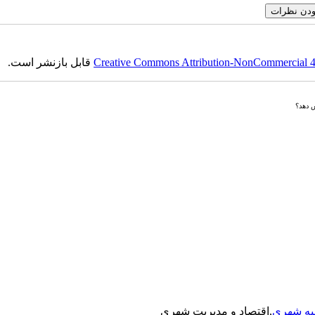
Creative Commons Attribution-NonCommercial 4.0
قابل بازنشر است.
ش دهد؟
یه شهری
,اقتصاد و مدیریت شهری