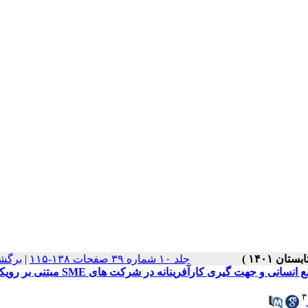
جلد ۱۰ شماره ۳۹ صفحات ۱۳۸-۱۱۵
|
برگش
طراحی مدل بهبود عملکرد برند با تأکید بر نقش مدیریت استراتژیک منابع انسانی و جهت‌ گیری کارآفرینانه در شرکت ‌های
۳