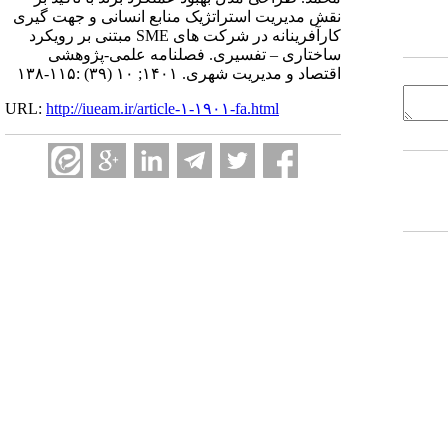
نقش مدیریت استراتژیک منابع انسانی و جهت‌ گیری
کارآفرینانه در شرکت ‌های SME مبتنی بر رویکرد
ساختاری – تفسیری. فصلنامه علمی-پژوهشی
اقتصاد و مدیریت شهری. ۱۴۰۱; ۱۰ (۳۹) :۱۱۵-۱۳۸
URL:
http://iueam.ir/article-۱-۱۹۰۱-fa.html