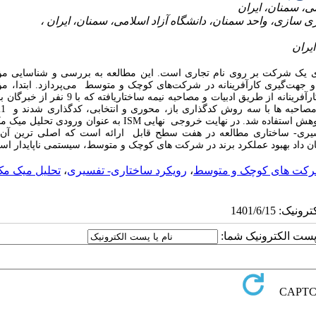
‌های یک شرکت بر روی نام تجاری است. این مطالعه به بررسی و شناسایی مؤل
 و جهت‌گیری کارآفرینانه در شرکت‌های کوچک و متوسط می‌پردازد. ابتدا، مؤل
پژوهش در بهبود عملکرد برند، مدیریت استراتژیک منابع انسانی و جهت‌گیری کارآفرینانه از طریق ادبیات و مصاحبه
شناسایی شد. از روش ساختاری- تفسیری برای ایجاد ارتباط بین مؤلفه های پژوهش استفاده شد. در نهایت خروجی نهایی ISM به ع
فسیری- ساختاری مطالعه در هفت سطح قابل ارائه است که اصلی ترین آن 
ن داد بهبود عملکرد برند در شرکت های کوچک و متوسط، سیستمی ناپایدار ا
کت‌ های کوچک و متوسط
،
رویکرد ساختاری- تفسیری
،
تحلیل میک م
ا پست الکترونیک شما: