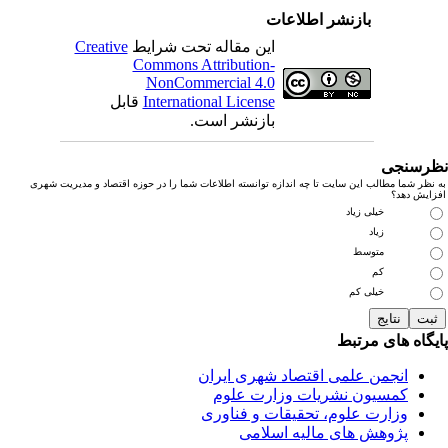
بازنشر اطلاعات
این مقاله تحت شرایط
Creative
Commons Attribution-
NonCommercial 4.0
International License
قابل
بازنشر است.
رسنجی
نظر شما مطالب این سایت تا چه اندازه توانسته اطلاعات شما را در حوزه اقتصاد و مدیریت شهری
زایش دهد؟
خیلی زیاد
زیاد
متوسط
کم
خیلی کم
یگاه های مرتبط
انجمن علمی اقتصاد شهری ایران
کمسیون نشریات وزارت علوم
وزارت علوم، تحقیقات و فناوری
پژوهش های مالیه اسلامی