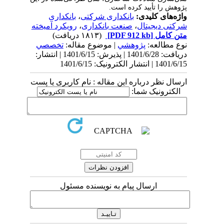
پژوهش را تأیید کرده است.
واژه‌های کلیدی:
بانکداری شرکتی
،
بانکداری
شرکتی دیجیتال
،
صنعت بانکداری
،
رویکرد آمیخته
متن کامل
[PDF 912 kb]
(۱۸۱۳ دریافت)
نوع مطالعه:
پژوهشي
| موضوع مقاله:
تخصصي
دریافت: 1401/6/28 | پذیرش: 1401/6/15 | انتشار:
1401/6/15 | انتشار الکترونیک: 1401/6/15
ارسال نظر درباره این مقاله : نام کاربری یا پست
الکترونیک شما:
ارسال پیام به نویسنده مسئول