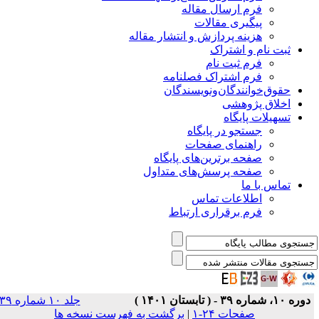
فرم ارسال مقاله
پیگیری مقالات
هزینه پردازش و انتشار مقاله
ثبت نام و اشتراک
فرم ثبت نام
فرم اشتراک فصلنامه
حقوق‌خوانندگان‌و‌نویسندگان
اخلاق پژوهشی
تسهیلات پایگاه
جستجو در پایگاه
راهنمای صفحات
صفحه برترین‌های پایگاه
صفحه پرسش‌های متداول
تماس با ما
اطلاعات تماس
فرم برقراری ارتباط
دوره ۱۰، شماره ۳۹ - ( تابستان ۱۴۰۱ )
جلد ۱۰ شماره ۳۹
صفحات ۲۴-۱
|
برگشت به فهرست نسخه ها