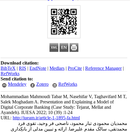
Download citation:
BibTeX
|
RIS
|
EndNote
|
Medlars
|
ProCite
|
Reference Manager
|
RefWorks
Send citation to:
Mendeley
Zotero
RefWorks
Mohammadian Mahmoudi Tabar M, Nasehifar V, Taghavifard M T,
Salek Moghadam A. Presentation and Explaining a Model of
Digital Corporate Banking (Case Study: Tejarat, Mellat and
Ayandeh). IUESA 2022; 10 (39) :1-24
URL:
http://iueam.ir/article-1-1895-fa.html
محمدیان محمودی ‎تبار محمود، ناصحی ‎فر وحید، تقوی ‎فرد
محمدتقی، سالک ‎مقدم علیرضا. ارائه و تبیین مدلی از بانکداری