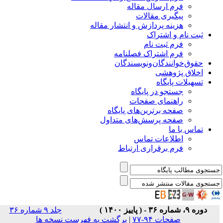
فرم ارسال مقاله
پیگیری مقالات
هزینه پردازش و انتشار مقاله
ثبت نام و اشتراک
فرم ثبت نام
فرم اشتراک فصلنامه
حقوق‌خوانندگان‌و‌نویسندگان
اخلاق پژوهشی
تسهیلات پایگاه
جستجو در پایگاه
راهنمای صفحات
صفحه برترین‌های پایگاه
صفحه پرسش‌های متداول
تماس با ما
اطلاعات تماس
فرم برقراری ارتباط
دوره ۹، شماره ۳۶ - ( پاییز ۱۴۰۰ )
جلد ۹ شماره ۳۶
صفحات ۹۴-۷۷
|
برگشت به فهرست نسخه ها