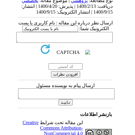
نوع مطالعه:
پژوهشي
| موضوع مقاله:
تخصصي
دریافت: 1400/2/13 | پذیرش: 1400/4/20 | انتشار:
1400/9/15 | انتشار الکترونیک: 1400/9/15
ارسال نظر درباره این مقاله : نام کاربری یا پست
الکترونیک شما:
ارسال پیام به نویسنده مسئول
بازنشر اطلاعات
این مقاله تحت شرایط
Creative
Commons Attribution-
NonCommercial 4.0