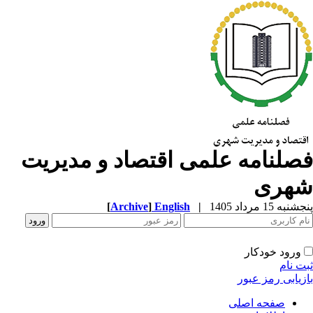
صلنامه علمی اقتصاد و مدیریت
هری
به 15 مرداد 1405
|
English
]
Archive
[
ورود خودکار
ت نام
زیابی رمز عبور
صفحه اصلی