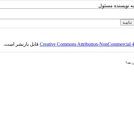
به نویسنده مسئول
Creative Commons Attribution-NonCommercial 4.0
قابل بازنشر است.
ش دهد؟