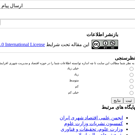
ارسال پیام 
بازنشر اطلاعات
این مقاله تحت شرایط
 International License
نظرسنجی
به نظر شما مطالب این سایت تا چه اندازه توانسته اطلاعات شما را در حوزه اقتصاد و مدیریت شهری افزای
خیلی زیاد
زیاد
متوسط
کم
خیلی کم
پایگاه های مرتبط
انجمن علمی اقتصاد شهری ایران
کمسیون نشریات وزارت علوم
وزارت علوم، تحقیقات و فناوری
پژوهش های مالیه اسلامی