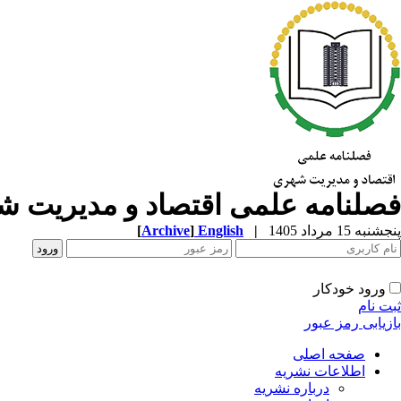
فصلنامه علمی اقتصاد و مدیریت 
پنجشنبه 15 مرداد 1405
|
English
]
Archive
[
ورود خودکار
ثبت نام
بازیابی رمز عبور
صفحه اصلی
اطلاعات نشریه
درباره نشریه