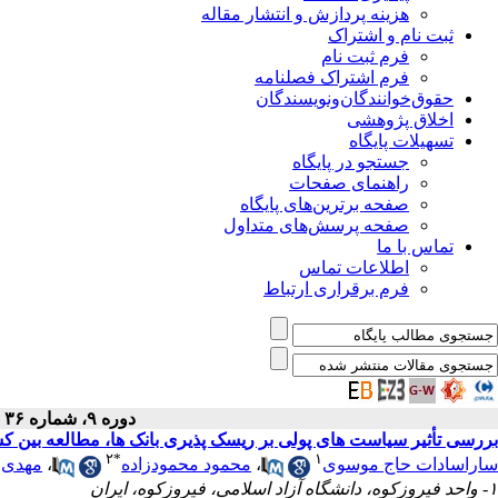
هزینه پردازش و انتشار مقاله
ثبت نام و اشتراک
فرم ثبت نام
فرم اشتراک فصلنامه
حقوق‌خوانندگان‌و‌نویسندگان
اخلاق پژوهشی
تسهیلات پایگاه
جستجو در پایگاه
راهنمای صفحات
صفحه برترین‌های پایگاه
صفحه پرسش‌های متداول
تماس با ما
اطلاعات تماس
فرم برقراری ارتباط
دوره ۹، شماره ۳۶ - ( پاییز ۱۴۰۰ )
بررسی تأثیر سیاست های پولی بر ریسک پذیری بانک ها، مطالعه بین 
۲
*
۱
ساراسادات حاج موسوی
،
محمود محمودزاده
،
مهدی ا
۱- واحد فیروزکوه، دانشگاه آزاد اسلامی، فیروزکوه، ایران