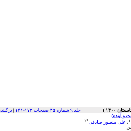
جلد ۹ شماره ۳۵ صفحات ۱۷۲-۱۴۱
|
برگشت
۲
*
۱
،
علی منصور صادقی