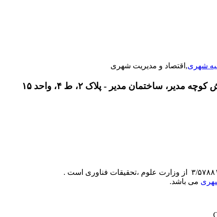
یه شهری
,اقتصاد و مدیریت شهری
دیر، ساختمان مدیر - پلاک ۲، ط ۴، واحد ۱۵
شهری
می باشد.