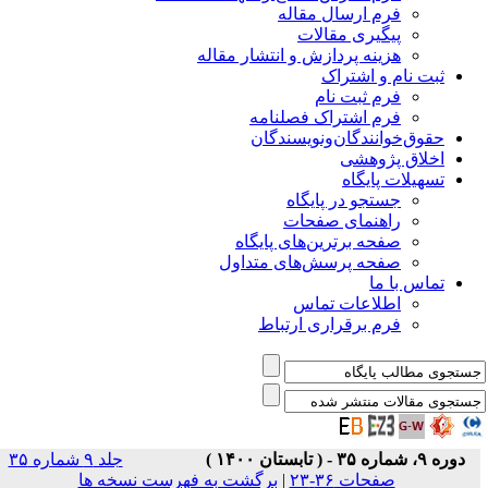
فرم ارسال مقاله
پیگیری مقالات
هزینه پردازش و انتشار مقاله
ثبت نام و اشتراک
فرم ثبت نام
فرم اشتراک فصلنامه
حقوق‌خوانندگان‌و‌نویسندگان
اخلاق پژوهشی
تسهیلات پایگاه
جستجو در پایگاه
راهنمای صفحات
صفحه برترین‌های پایگاه
صفحه پرسش‌های متداول
تماس با ما
اطلاعات تماس
فرم برقراری ارتباط
دوره ۹، شماره ۳۵ - ( تابستان ۱۴۰۰ )
جلد ۹ شماره ۳۵
صفحات ۳۶-۲۳
|
برگشت به فهرست نسخه ها