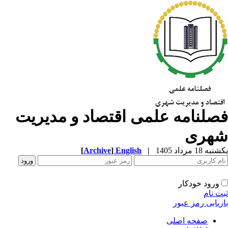
صلنامه علمی اقتصاد و مدیریت
هری
ه 18 مرداد 1405
|
English
]
Archive
[
ورود خودکار
ت نام
زیابی رمز عبور
صفحه اصلی