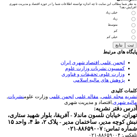
نظر شما مطالب این سایت تا چه اندازه توانسته اطلاعات شما را در حوزه اقتصاد و مدیریت شهری
زایش دهد؟
خیلی زیاد
زیاد
متوسط
کم
خیلی کم
یگاه های مرتبط
انجمن علمی اقتصاد شهری ایران
کمسیون نشریات وزارت علوم
وزارت علوم، تحقیقات و فناوری
پژوهش های مالیه اسلامی
مات کلیدی
ریه
مجله علمی
,
مقاله علمی
انجمن علمی
وزارت علوم
نشریات
,
لیه شهری
,اقتصاد و مدیریت شهری
رس دفتر نشریه:
ران، خیابان نلسون ماندلا - آفریقا، بلوار شهید ستاری،
 کوچه مدیر، ساختمان مدیر - پلاک ۲، ط ۴، واحد ۱۵
ره تماس: ۸۸۶۵۹۰۰۷-۰۲۱
: ۸۸۶۵۹۰۰۴-۰۲۱