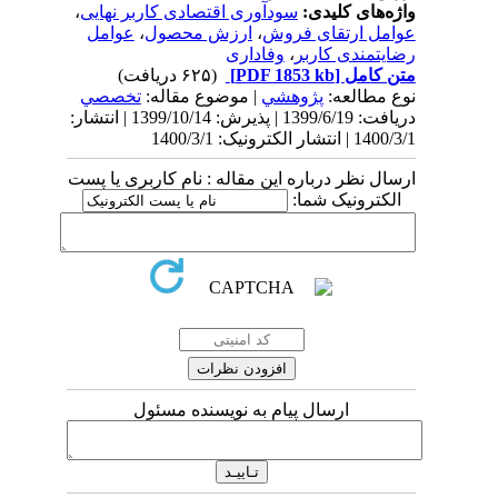
واژه‌های کلیدی:
سودآوری اقتصادی کاربر نهایی
،
عوامل ارتقای فروش
،
ارزش محصول
،
عوامل
رضایتمندی کاربر
،
وفاداری
متن کامل
[PDF 1853 kb]
(۶۲۵ دریافت)
نوع مطالعه:
پژوهشي
| موضوع مقاله:
تخصصي
دریافت: 1399/6/19 | پذیرش: 1399/10/14 | انتشار:
1400/3/1 | انتشار الکترونیک: 1400/3/1
ارسال نظر درباره این مقاله : نام کاربری یا پست
الکترونیک شما:
ارسال پیام به نویسنده مسئول