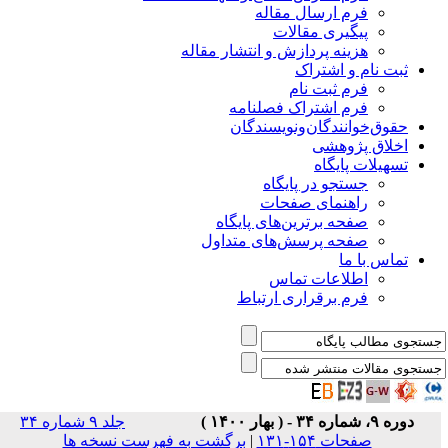
فرم ارسال مقاله
پیگیری مقالات
هزینه پردازش و انتشار مقاله
ثبت نام و اشتراک
فرم ثبت نام
فرم اشتراک فصلنامه
حقوق‌خوانندگان‌و‌نویسندگان
اخلاق پژوهشی
تسهیلات پایگاه
جستجو در پایگاه
راهنمای صفحات
صفحه برترین‌های پایگاه
صفحه پرسش‌های متداول
تماس با ما
اطلاعات تماس
فرم برقراری ارتباط
دوره ۹، شماره ۳۴ - ( بهار ۱۴۰۰ )
جلد ۹ شماره ۳۴
صفحات ۱۵۴-۱۳۱
|
برگشت به فهرست نسخه ها