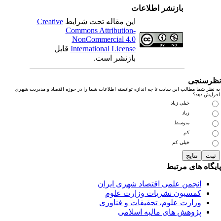
بازنشر اطلاعات
این مقاله تحت شرایط
Creative
Commons Attribution-
NonCommercial 4.0
International License
قابل
بازنشر است.
رسنجی
نظر شما مطالب این سایت تا چه اندازه توانسته اطلاعات شما را در حوزه اقتصاد و مدیریت شهری
زایش دهد؟
خیلی زیاد
زیاد
متوسط
کم
خیلی کم
یگاه های مرتبط
انجمن علمی اقتصاد شهری ایران
کمسیون نشریات وزارت علوم
وزارت علوم، تحقیقات و فناوری
پژوهش های مالیه اسلامی