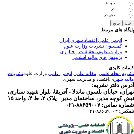
متوسط
کم
خیلی کم
یگاه های مرتبط
انجمن علمی اقتصاد شهری ایران
کمسیون نشریات وزارت علوم
وزارت علوم، تحقیقات و فناوری
پژوهش های مالیه اسلامی
مات کلیدی
ریه
مجله علمی
,
مقاله علمی
انجمن علمی
وزارت علوم
نشریات
,
لیه شهری
,اقتصاد و مدیریت شهری
رس دفتر نشریه:
ران، خیابان نلسون ماندلا - آفریقا، بلوار شهید ستاری،
 کوچه مدیر، ساختمان مدیر - پلاک ۲، ط ۴، واحد ۱۵
ره تماس: ۸۸۶۵۹۰۰۷-۰۲۱
: ۸۸۶۵۹۰۰۴-۰۲۱