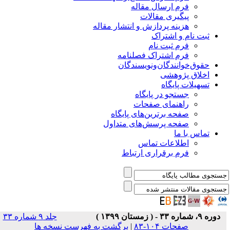
فرم ارسال مقاله
پیگیری مقالات
هزینه پردازش و انتشار مقاله
ثبت نام و اشتراک
فرم ثبت نام
فرم اشتراک فصلنامه
حقوق‌خوانندگان‌و‌نویسندگان
اخلاق پژوهشی
تسهیلات پایگاه
جستجو در پایگاه
راهنمای صفحات
صفحه برترین‌های پایگاه
صفحه پرسش‌های متداول
تماس با ما
اطلاعات تماس
فرم برقراری ارتباط
دوره ۹، شماره ۳۳ - ( زمستان ۱۳۹۹ )
جلد ۹ شماره ۳۳
صفحات ۱۰۴-۸۳
|
برگشت به فهرست نسخه ها