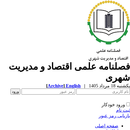
صلنامه علمی اقتصاد و مدیریت
هری
ه 18 مرداد 1405
|
English
]
Archive
[
ورود خودکار
ت نام
زیابی رمز عبور
صفحه اصلی