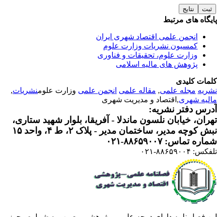
یگاه های مرتبط
انجمن علمی اقتصاد شهری ایران
کمسیون نشریات وزارت علوم
وزارت علوم، تحقیقات و فناوری
پژوهش های مالیه اسلامی
مات کلیدی
ریه
مجله علمی
,
مقاله علمی
انجمن علمی
وزارت علوم
نشریات
,
لیه شهری
,اقتصاد و مدیریت شهری
رس دفتر نشریه:
ران، خیابان نلسون ماندلا - آفریقا، بلوار شهید ستاری،
 کوچه مدیر، ساختمان مدیر - پلاک ۲، ط ۴، واحد ۱۵
ره تماس: ۸۸۶۵۹۰۰۷-۰۲۱
: ۸۸۶۵۹۰۰۴-۰۲۱
ن فصل نامه دارای درجه علمی - پژوهشی مصوب به شماره مجوز