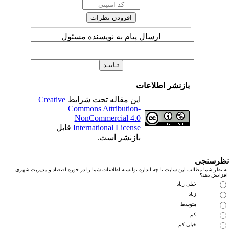
ارسال پیام به نویسنده مسئول
بازنشر اطلاعات
این مقاله تحت شرایط
Creative
Commons Attribution-
NonCommercial 4.0
International License
قابل
بازنشر است.
رسنجی
نظر شما مطالب این سایت تا چه اندازه توانسته اطلاعات شما را در حوزه اقتصاد و مدیریت شهری
زایش دهد؟
خیلی زیاد
زیاد
متوسط
کم
خیلی کم