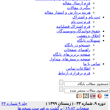
فرم ارسال مقاله
پیگیری مقالات
هزینه پردازش و انتشار مقاله
ثبت نام و اشتراک
فرم ثبت نام
فرم اشتراک فصلنامه
حقوق‌خوانندگان‌و‌نویسندگان
اخلاق پژوهشی
تسهیلات پایگاه
جستجو در پایگاه
راهنمای صفحات
صفحه برترین‌های پایگاه
صفحه پرسش‌های متداول
تماس با ما
اطلاعات تماس
فرم برقراری ارتباط
دوره ۹، شماره ۳۳ - ( زمستان ۱۳۹۹ )
جلد ۹ شماره ۳۳
صفحات ۸۲-۶۹
|
برگشت به فهرست نسخه ها