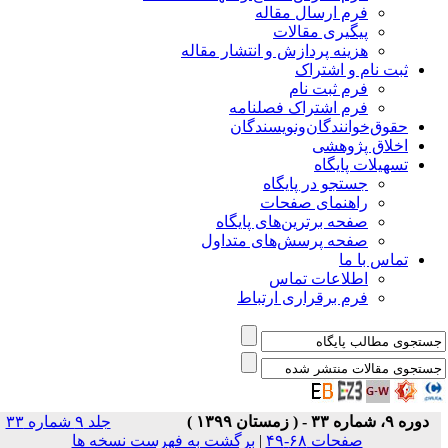
فرم ارسال مقاله
پیگیری مقالات
هزینه پردازش و انتشار مقاله
ثبت نام و اشتراک
فرم ثبت نام
فرم اشتراک فصلنامه
حقوق‌خوانندگان‌و‌نویسندگان
اخلاق پژوهشی
تسهیلات پایگاه
جستجو در پایگاه
راهنمای صفحات
صفحه برترین‌های پایگاه
صفحه پرسش‌های متداول
تماس با ما
اطلاعات تماس
فرم برقراری ارتباط
دوره ۹، شماره ۳۳ - ( زمستان ۱۳۹۹ )
جلد ۹ شماره ۳۳
صفحات ۶۸-۴۹
|
برگشت به فهرست نسخه ها