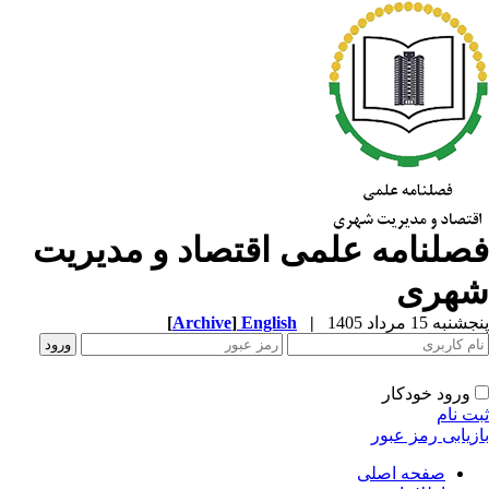
صلنامه علمی اقتصاد و مدیریت
هری
به 15 مرداد 1405
|
English
]
Archive
[
ورود خودکار
ت نام
زیابی رمز عبور
صفحه اصلی